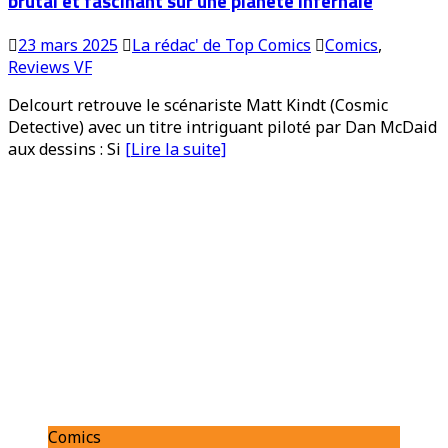
brutal et fascinant sur une planète infernale
23 mars 2025
La rédac' de Top Comics
Comics
,
Reviews VF
Delcourt retrouve le scénariste Matt Kindt (Cosmic
Detective) avec un titre intriguant piloté par Dan McDaid
aux dessins : Si
[Lire la suite]
Comics