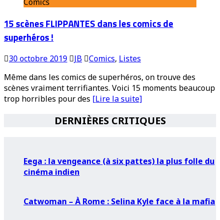
Comics
15 scènes FLIPPANTES dans les comics de
superhéros !
30 octobre 2019
JB
Comics
,
Listes
Même dans les comics de superhéros, on trouve des
scènes vraiment terrifiantes. Voici 15 moments beaucoup
trop horribles pour des
[Lire la suite]
DERNIÈRES CRITIQUES
Eega : la vengeance (à six pattes) la plus folle du
cinéma indien
Catwoman – À Rome : Selina Kyle face à la mafia