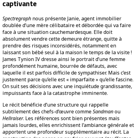
captivante
Spectregraph
nous présente Janie, agent immobilier
doublée d’une mère célibataire et débordée qui va faire
face à une situation cauchemardesque. Elle doit
absolument vendre cette demeure étrange, quitte à
prendre des risques inconsidérés, notamment en
laissant son bébé seul à la maison le temps de la visite !
James Tynion IV dresse ainsi le portrait d’une femme
profondément humaine, bourrée de défauts, avec
laquelle il est parfois difficile de sympathiser. Mais c’est
justement parce qu’elle est « imparfaite » qu’elle fascine.
On suit ses décisions avec une inquiétude grandissante,
impuissants face à la catastrophe imminente.
Le récit bénéficie d’une structure qui rappelle
subtilement des chefs-d’œuvre comme
Sandman
ou
Hellraiser
. Les références sont bien présentes mais
jamais lourdes, elles enrichissent l’ambiance générale et
apportent une profondeur supplémentaire au récit. La