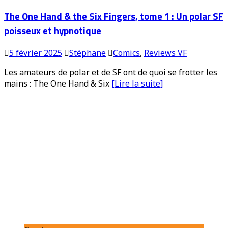
The One Hand & the Six Fingers, tome 1 : Un polar SF
poisseux et hypnotique
5 février 2025
Stéphane
Comics
,
Reviews VF
Les amateurs de polar et de SF ont de quoi se frotter les
mains : The One Hand & Six
[Lire la suite]