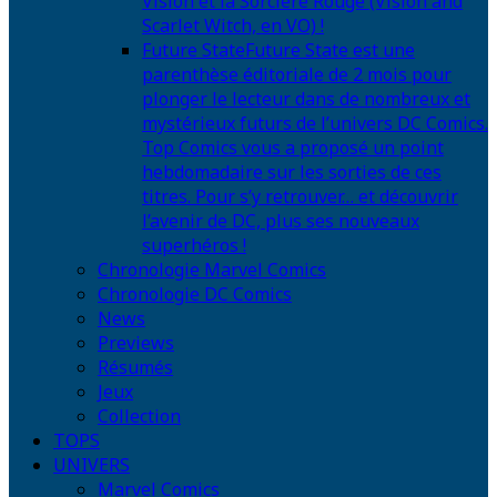
Vision et la Sorcière Rouge (Vision and
Scarlet Witch, en VO) !
Future State
Future State est une
parenthèse éditoriale de 2 mois pour
plonger le lecteur dans de nombreux et
mystérieux futurs de l’univers DC Comics.
Top Comics vous a proposé un point
hebdomadaire sur les sorties de ces
titres. Pour s’y retrouver… et découvrir
l’avenir de DC, plus ses nouveaux
superhéros !
Chronologie Marvel Comics
Chronologie DC Comics
News
Previews
Résumés
Jeux
Collection
TOPS
UNIVERS
Marvel Comics