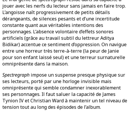
jouer avec les nerfs du lecteur sans jamais en faire trop.
L’angoisse naît progressivement de petits détails
dérangeants, de silences pesants et d’une incertitude
constante quant aux véritables intentions des
personnages. L’absence volontaire d’effets sonores
artificiels (grâce au travail subtil du lettreur Aditya
Bidikar) accentue ce sentiment d’oppression. On navigue
entre une horreur très terre-à-terre (la peur de Janie
pour son enfant laissé seul) et une terreur surnaturelle
omniprésente dans la maison.
Spectregraph
impose un suspense presque physique sur
ses lecteurs, porté par une horloge invisible mais
omniprésente qui semble condamner inexorablement
ses personnages. Il faut saluer la capacité de James
Tynion IV et Christian Ward à maintenir un tel niveau de
tension tout au long des épisodes de l’album.