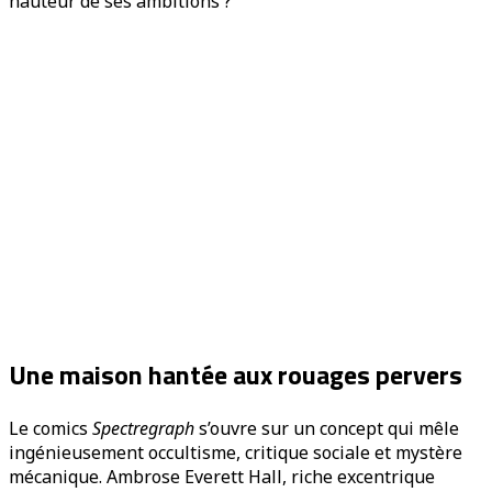
hauteur de ses ambitions ?
Une maison hantée aux rouages pervers
Le comics
Spectregraph
s’ouvre sur un concept qui mêle
ingénieusement occultisme, critique sociale et mystère
mécanique. Ambrose Everett Hall, riche excentrique