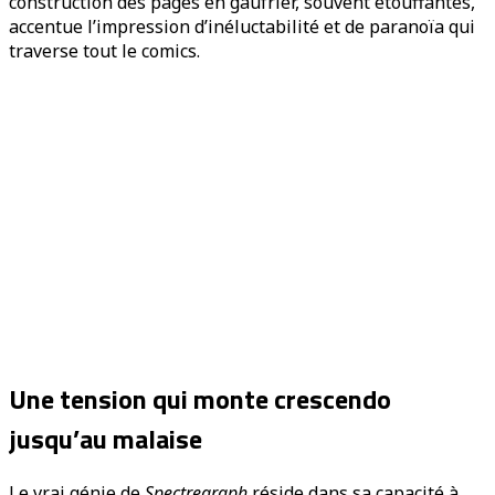
construction des pages en gaufrier, souvent étouffantes,
accentue l’impression d’inéluctabilité et de paranoïa qui
traverse tout le comics.
Une tension qui monte crescendo
jusqu’au malaise
Le vrai génie de
Spectregraph
réside dans sa capacité à