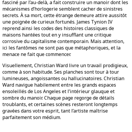
fasciné par l’au-delà, a fait construire un manoir dont les
mécanismes d’horlogerie semblent cacher de sinistres
secrets. À sa mort, cette étrange demeure attire aussitôt
une poignée de curieux fortunés. James Tynion IV
reprend ainsi les codes des histoires classiques de
maisons hantées tout en y insufflant une critique
corrosive du capitalisme contemporain. Mais attention,
ici les fantômes ne sont pas que métaphoriques, et la
menace ne fait que commencer.
Visuellement, Christian Ward livre un travail prodigieux,
comme à son habitude. Ses planches sont tour à tour
lumineuses, angoissantes ou hallucinatoires. Christian
Ward navigue habilement entre les grands espaces
ensoleillés de Los Angeles et l’intérieur glauque et
sombre du manoir. Chaque page regorge de détails
troublants, et certaines scènes resteront longtemps
gravées dans votre esprit, tant l’artiste maîtrise
parfaitement son médium.