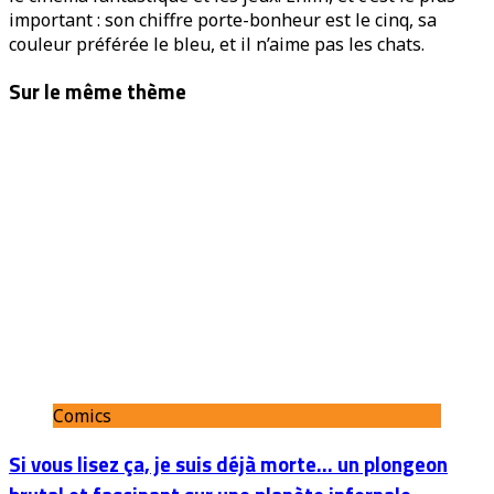
important : son chiffre porte-bonheur est le cinq, sa
couleur préférée le bleu, et il n’aime pas les chats.
Sur le même thème
Comics
Si vous lisez ça, je suis déjà morte… un plongeon