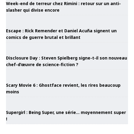
Week-end de terreur chez Rimini : retour sur un anti-
slasher qui divise encore
Escape : Rick Remender et Daniel Acuña signent un
comics de guerre brutal et brillant
Disclosure Day : Steven Spielberg signe-t-il son nouveau
chef-d’œuvre de science-fiction ?
Scary Movie 6 : Ghostface revient, les rires beaucoup
moins
Supergirl : Being Super, une série… moyennement super
!