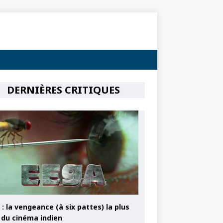
DERNIÈRES CRITIQUES
: la vengeance (à six pattes) la plus
e du cinéma indien