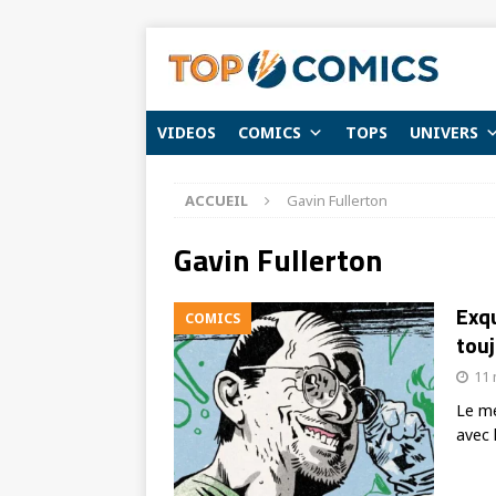
VIDEOS
COMICS
TOPS
UNIVERS
ACCUEIL
Gavin Fullerton
Gavin Fullerton
Exqu
COMICS
touj
11 
Le me
avec 