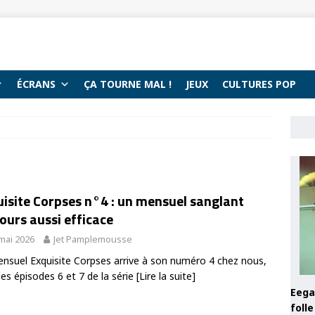
ÉCRANS
ÇA TOURNE MAL !
JEUX
CULTURES POP
isite Corpses n°4 : un mensuel sanglant
ours aussi efficace
mai 2026
Jet Pamplemousse
nsuel Exquisite Corpses arrive à son numéro 4 chez nous,
les épisodes 6 et 7 de la série
[Lire la suite]
Eega 
foll