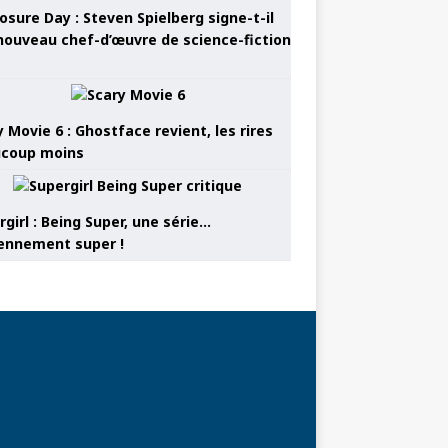
osure Day : Steven Spielberg signe-t-il
nouveau chef-d’œuvre de science-fiction
 Movie 6 : Ghostface revient, les rires
coup moins
girl : Being Super, une série…
nnement super !