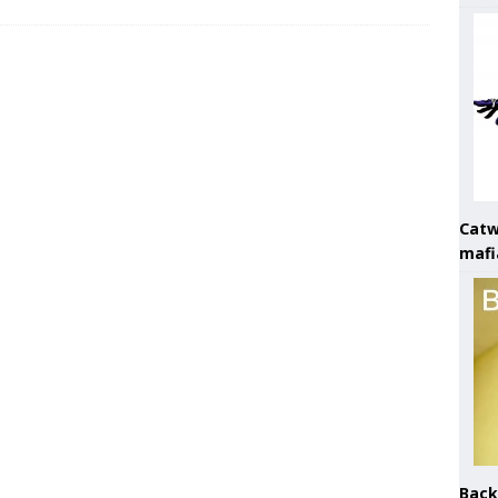
Catw
mafi
Back