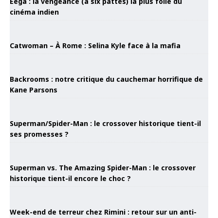
Eega : la vengeance (à six pattes) la plus folle du
cinéma indien
Catwoman – À Rome : Selina Kyle face à la mafia
Backrooms : notre critique du cauchemar horrifique de
Kane Parsons
Superman/Spider-Man : le crossover historique tient-il
ses promesses ?
Superman vs. The Amazing Spider-Man : le crossover
historique tient-il encore le choc ?
Week-end de terreur chez Rimini : retour sur un anti-