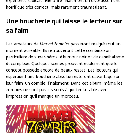
expérience radicale. Elle offre finalement un divertissement
horrifique très correct, mais rarement traumatisant.
Une boucherie qui laisse le lecteur sur
sa faim
Les amateurs de
Marvel Zombies
passeront malgré tout un
moment agréable. Ils retrouveront cette combinaison
particulière de super-héros, d’humour noir et de cannibalisme
décomplexé. Quelques scènes prouvent également que le
concept possède encore de beaux restes. Les lecteurs qui
espéraient une boucherie absolue resteront davantage sur
leur faim. Un comble, finalement. Dans cet album, même les
zombies ne sont pas les seuls à quitter la table avec
l’impression qu’il manque un morceau.