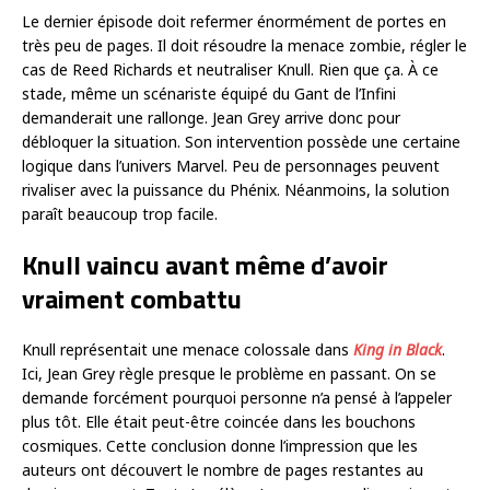
Le dernier épisode doit refermer énormément de portes en
très peu de pages. Il doit résoudre la menace zombie, régler le
cas de Reed Richards et neutraliser Knull. Rien que ça. À ce
stade, même un scénariste équipé du Gant de l’Infini
demanderait une rallonge. Jean Grey arrive donc pour
débloquer la situation. Son intervention possède une certaine
logique dans l’univers Marvel. Peu de personnages peuvent
rivaliser avec la puissance du Phénix. Néanmoins, la solution
paraît beaucoup trop facile.
Knull vaincu avant même d’avoir
vraiment combattu
Knull représentait une menace colossale dans
King in Black
.
Ici, Jean Grey règle presque le problème en passant. On se
demande forcément pourquoi personne n’a pensé à l’appeler
plus tôt. Elle était peut-être coincée dans les bouchons
cosmiques. Cette conclusion donne l’impression que les
auteurs ont découvert le nombre de pages restantes au