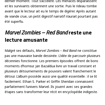
dernier moment. Tout s’accélère. Les menaces disparaissent
et les survivants obtiennent une sortie. Puis le rideau tombe
avant que le lecteur ait eu le temps de digérer. Après autant
de viande crue, un petit digestif narratif n’aurait pourtant pas
été superflu.
Marvel Zombies – Red Band
reste une
lecture amusante
Malgré ses défauts,
Marvel Zombies – Red Band
ne constitue
pas une mauvaise bande dessinée. L’idée de parcourir plusieurs
décennies fonctionne. Les premiers épisodes offrent de bons
moments d’horreur. Jan Bazaldua livre un travail constant et
plusieurs détournements de pouvoirs valent franchement le
détour. L’album possède aussi une qualité essentielle : il se lit
facilement. Ethan S. Parker et Griffin Sheridan connaissent
parfaitement l’univers Marvel. Ils jouent avec ses grandes
étapes sans transformer leur récit en encyclopédie indigeste.