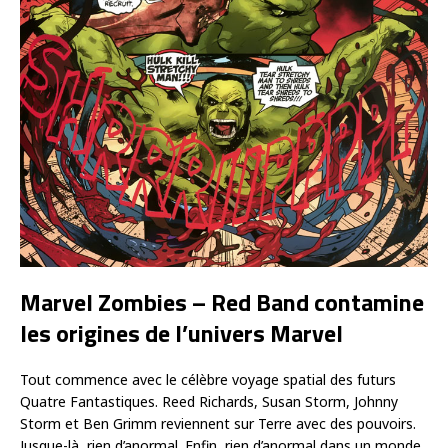
Marvel Zombies – Red Band contamine
les origines de l’univers Marvel
Tout commence avec le célèbre voyage spatial des futurs
Quatre Fantastiques. Reed Richards, Susan Storm, Johnny
Storm et Ben Grimm reviennent sur Terre avec des pouvoirs.
Jusque-là, rien d’anormal. Enfin, rien d’anormal dans un monde