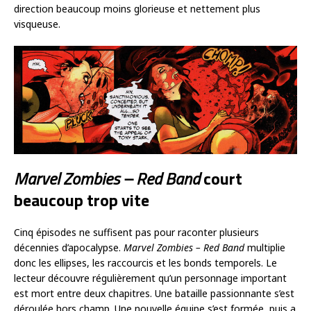
direction beaucoup moins glorieuse et nettement plus
visqueuse.
Marvel Zombies – Red Band
court
beaucoup trop vite
Cinq épisodes ne suffisent pas pour raconter plusieurs
décennies d’apocalypse.
Marvel Zombies – Red Band
multiplie
donc les ellipses, les raccourcis et les bonds temporels. Le
lecteur découvre régulièrement qu’un personnage important
est mort entre deux chapitres. Une bataille passionnante s’est
déroulée hors champ. Une nouvelle équipe s’est formée, puis a