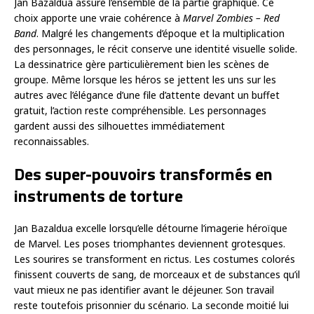
Jan Bazaldua assure l’ensemble de la partie graphique. Ce
choix apporte une vraie cohérence à
Marvel Zombies – Red
Band
. Malgré les changements d’époque et la multiplication
des personnages, le récit conserve une identité visuelle solide.
La dessinatrice gère particulièrement bien les scènes de
groupe. Même lorsque les héros se jettent les uns sur les
autres avec l’élégance d’une file d’attente devant un buffet
gratuit, l’action reste compréhensible. Les personnages
gardent aussi des silhouettes immédiatement
reconnaissables.
Des super-pouvoirs transformés en
instruments de torture
Jan Bazaldua excelle lorsqu’elle détourne l’imagerie héroïque
de Marvel. Les poses triomphantes deviennent grotesques.
Les sourires se transforment en rictus. Les costumes colorés
finissent couverts de sang, de morceaux et de substances qu’il
vaut mieux ne pas identifier avant le déjeuner. Son travail
reste toutefois prisonnier du scénario. La seconde moitié lui