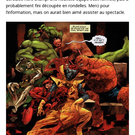
probablement fini découpée en rondelles. Merci pour
l’information, mais on aurait bien aimé assister au spectacle.