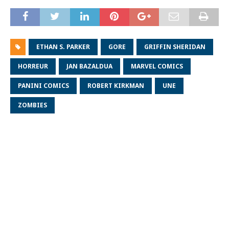
ETHAN S. PARKER
GORE
GRIFFIN SHERIDAN
HORREUR
JAN BAZALDUA
MARVEL COMICS
PANINI COMICS
ROBERT KIRKMAN
UNE
ZOMBIES