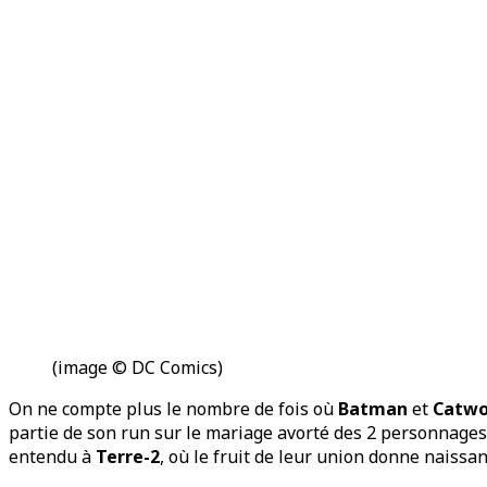
(image © DC Comics)
On ne compte plus le nombre de fois où
Batman
et
Catw
partie de son run sur le mariage avorté des 2 personnages
entendu à
Terre-2
, où le fruit de leur union donne naissa