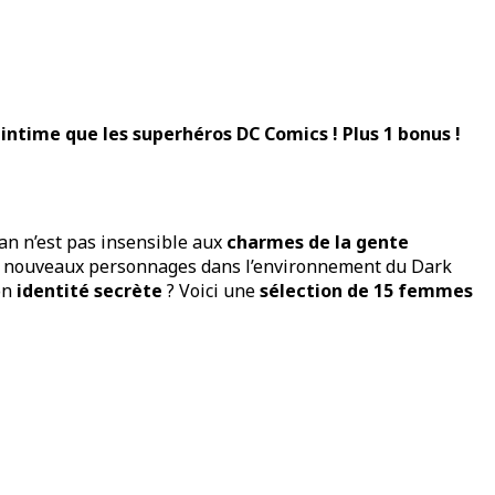
ime que les superhéros DC Comics ! Plus 1 bonus !
man n’est pas insensible aux
charmes de la gente
de nouveaux personnages dans l’environnement du Dark
on
identité secrète
? Voici une
sélection de
15
femmes