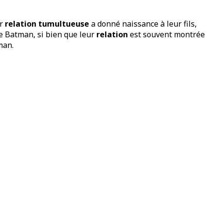
ur
relation tumultueuse
a donné naissance à leur fils,
de Batman, si bien que leur
relation
est souvent montrée
man.