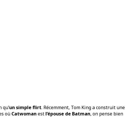
n qu’
un simple flirt
. Récemment, Tom King a construit une
res où
Catwoman
est
l’épouse de Batman
, on pense bien