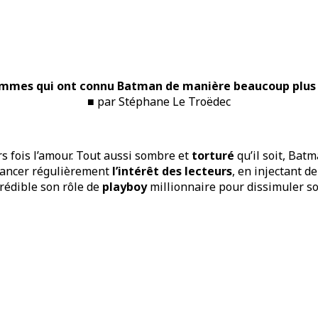
es qui ont connu Batman de manière beaucoup plus int
■ par Stéphane Le Troëdec
 fois l’amour. Tout aussi sombre et
torturé
qu’il soit, Bat
relancer régulièrement
l’intérêt des lecteurs
, en injectant 
crédible son rôle de
playboy
millionnaire pour dissimuler s