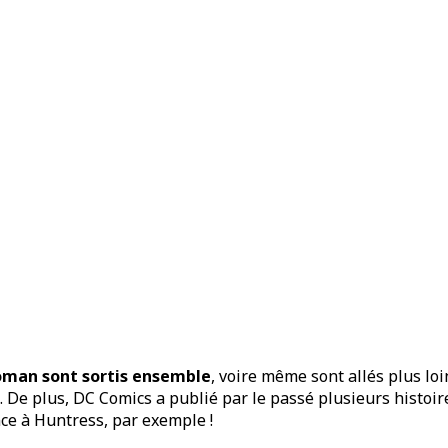
oman
sont sortis ensemble
, voire même sont allés plus loi
. De plus, DC Comics a publié par le passé plusieurs histoi
nce à Huntress, par exemple !