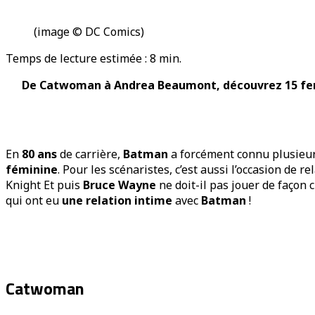
(image © DC Comics)
Temps de lecture estimée :
8
min.
De Catwoman à Andrea Beaumont, découvrez 15 femm
En
80 ans
de carrière,
Batman
a forcément connu plusieurs
féminine
. Pour les scénaristes, c’est aussi l’occasion de 
Knight Et puis
Bruce Wayne
ne doit-il pas jouer de façon 
qui ont eu
une relation intime
avec
Batman
!
Catwoman