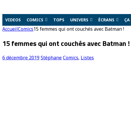
VIDEOS
COMICS
TOPS
UNIVERS
ÉCRANS
ÇA
Accueil
Comics
15 femmes qui ont couchés avec Batman !
15 femmes qui ont couchés avec Batman !
6 décembre 2019
Stéphane
Comics
,
Listes