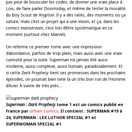
pas peur de bousculer les codes, de donner une vraie place à
Lois, de faire parler Doomsday, et même de tester la moralité
du Boy Scout de Krypton. Il y a des ratés, des moments où ça
sature, mais c’est un projet qui a une vision, et ça, dans les
comics
mainstream
, c’est loin d’être systématique en ce
moment (surtout chez Marvel).
On referme ce premier tome avec une impression
d’abondance, parfois de trop-plein, mais aussi avec une vraie
curiosité pour la suite. Superman n’a jamais été aussi
moderne, aussi complexe, aussi humain, paradoxalement. Et
si cette
Dark Prophecy
tient ses promesses dans les prochains
épisodes, on pourrait bien tenir là un très bon
run
de l’Homme
d’Acier. À suivre de très près…
Superman : Dark Prophecy
tome 1 est un comics publié en
France par
Urban Comics
. Il contient : SUPERMAN #19 à
24, SUPERMAN : LEX LUTHOR SPECIAL #1 et
SUPERWOMAN SPECIAL #1