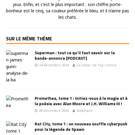
jeux. Enfin, et c'est le plus important : son chiffre porte-
bonheur est le cinq, sa couleur préférée le bleu, et il n’aime pas
les chats.
SUR LE MÊME THÈME
Superman : tout ce qu’il faut savoir sur la
bande-annonce [PODCAST]
24 décembre 2024
La rédac' de Top Comics
Promethea, tome 1 : Initiez-vous à la magie et à
la poésie avec Alan Moore et J.H. Williams III !
28 décembre 2020
Stéphane
Rat City, tome 1 : un nouveau souffle cyberpunk
pour la légende de Spawn