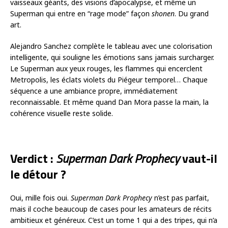
vaisseaux géants, des visions d’apocalypse, et même un
Superman qui entre en “rage mode” façon
shonen
. Du grand
art.
Alejandro Sanchez complète le tableau avec une colorisation
intelligente, qui souligne les émotions sans jamais surcharger.
Le Superman aux yeux rouges, les flammes qui encerclent
Metropolis, les éclats violets du Piégeur temporel… Chaque
séquence a une ambiance propre, immédiatement
reconnaissable. Et même quand Dan Mora passe la main, la
cohérence visuelle reste solide.
Verdict :
Superman Dark Prophecy
vaut-il
le détour ?
Oui, mille fois oui.
Superman Dark Prophecy
n’est pas parfait,
mais il coche beaucoup de cases pour les amateurs de récits
ambitieux et généreux. C’est un tome 1 qui a des tripes, qui n’a