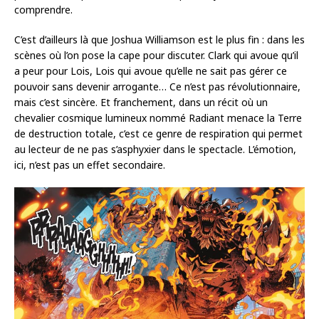
comprendre.
C’est d’ailleurs là que Joshua Williamson est le plus fin : dans les
scènes où l’on pose la cape pour discuter. Clark qui avoue qu’il
a peur pour Lois, Lois qui avoue qu’elle ne sait pas gérer ce
pouvoir sans devenir arrogante… Ce n’est pas révolutionnaire,
mais c’est sincère. Et franchement, dans un récit où un
chevalier cosmique lumineux nommé Radiant menace la Terre
de destruction totale, c’est ce genre de respiration qui permet
au lecteur de ne pas s’asphyxier dans le spectacle. L’émotion,
ici, n’est pas un effet secondaire.