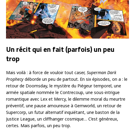
Un récit qui en fait (parfois) un peu
trop
Mais voilà : à force de vouloir tout caser,
Superman Dark
Prophecy
déborde un peu de partout. En six épisodes, on a : le
retour de Doomsday, le mystère du Piégeur temporel, une
armée spatiale nommée le Contrecoup, une sous-intrigue
romantique avec Lex et Mercy, le dilemme moral du meurtre
préventif, une pause amoureuse à Gemworld, un retour de
Supercorp, un futur alternatif inquiétant, une baston de la
Justice League, un cliffhanger cosmique… C’est généreux,
certes. Mais parfois, un peu trop.