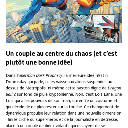
Un couple au centre du chaos (et c’est
plutôt une bonne idée)
Dans
Superman Dark Prophecy
, la meilleure idée n’est ni
Doomsday qui parle, ni les vaisseaux aliens suspendus au-
dessus de Metropolis, ni même cette baston digne de
Dragon
Ball Z
sur fond de pluie kryptonienne. Non, c’est Lois Lane. Une
Lois qui a les pouvoirs de son mari, qui enfile un costume et
qui décide de ne plus rester sur la touche. Ce changement de
dynamique propulse leur relation dans une nouvelle dimension
: fini le cliché du super-héros et de la journaliste en détresse,
place à un couple de dieux volants qui essayent de se