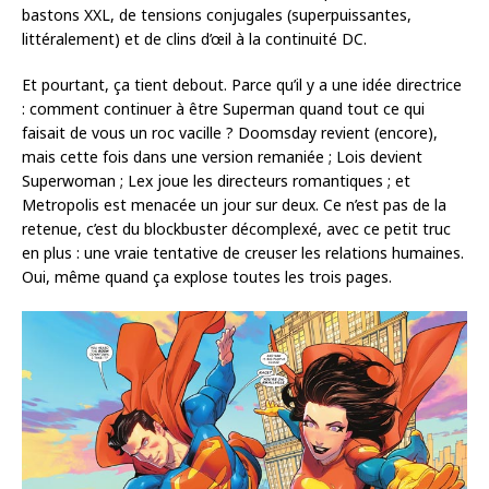
bastons XXL, de tensions conjugales (superpuissantes,
littéralement) et de clins d’œil à la continuité DC.
Et pourtant, ça tient debout. Parce qu’il y a une idée directrice
: comment continuer à être Superman quand tout ce qui
faisait de vous un roc vacille ? Doomsday revient (encore),
mais cette fois dans une version remaniée ; Lois devient
Superwoman ; Lex joue les directeurs romantiques ; et
Metropolis est menacée un jour sur deux. Ce n’est pas de la
retenue, c’est du blockbuster décomplexé, avec ce petit truc
en plus : une vraie tentative de creuser les relations humaines.
Oui, même quand ça explose toutes les trois pages.