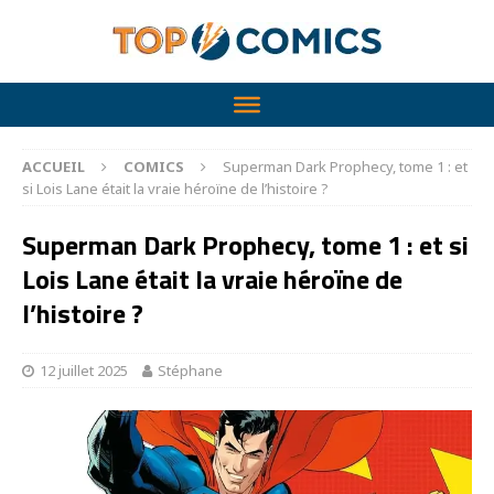
ACCUEIL
COMICS
Superman Dark Prophecy, tome 1 : et
si Lois Lane était la vraie héroïne de l’histoire ?
Superman Dark Prophecy, tome 1 : et si
Lois Lane était la vraie héroïne de
l’histoire ?
12 juillet 2025
Stéphane