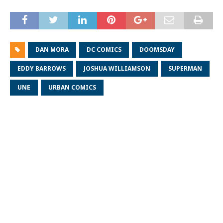
DAN MORA
DC COMICS
DOOMSDAY
EDDY BARROWS
JOSHUA WILLIAMSON
SUPERMAN
UNE
URBAN COMICS