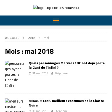
ACCUEIL
2018
mai
Mois :
mai 2018
Quels personnages Marvel et DC ont déjà porté
le Gant de l’Infini ?
31 mai 2018
Stéphane
MIAOU !! Les 9 meilleurs costumes de la Chatte
Noire !
30 mai 2018
Stéphane