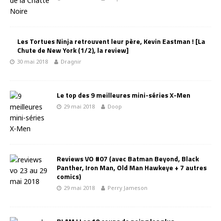
Les Tortues Ninja retrouvent leur père, Kevin Eastman ! [La
Chute de New York (1/2), la review]
30 mai 2018
Dragnir
Le top des 9 meilleures mini-séries X-Men
29 mai 2018
Doop
Reviews VO #07 (avec Batman Beyond, Black
Panther, Iron Man, Old Man Hawkeye + 7 autres
comics)
29 mai 2018
Perry Jameson