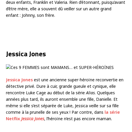
deux enfants, Franklin et Valeria. Rien d’étonnant, puisqu’avant
d’être mère, elle a souvent dû veiller sur un autre grand
enfant : Johnny, son frère.
Jessica Jones
Jessica Jones
est une ancienne super-héroïne reconvertie en
détective privé. Dure à cuir, grande gueule et cynique, elle
rencontre Luke Cage au début de la série
Alias
. Quelques
années plus tard, ils auront ensemble une fille, Danielle. Et
même si elle s’est séparée de Luke, Jessica veille sur sa fille
comme à la prunelle de ses yeux ! Par contre, dans
la série
Netflix
Jessica Jones
, l’héroïne n’est pas encore maman.