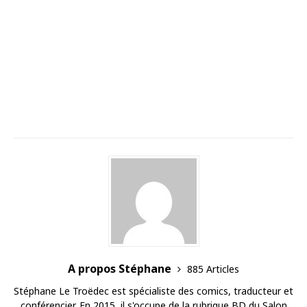
A propos Stéphane
885 Articles
Stéphane Le Troëdec est spécialiste des comics, traducteur et
conférencier. En 2015, il s'occupe de la rubrique BD du Salon