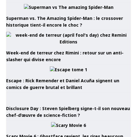
Superman vs. The Amazing Spider-Man : le crossover
historique tient-il encore le choc ?
Week-end de terreur chez Rimini : retour sur un anti-
slasher qui divise encore
Escape : Rick Remender et Daniel Acuña signent un
comics de guerre brutal et brillant
Disclosure Day : Steven Spielberg signe-t-il son nouveau
chef-d’œuvre de science-fiction ?
Scary Movie 6 : Ghostface revient, les rires beaucoup