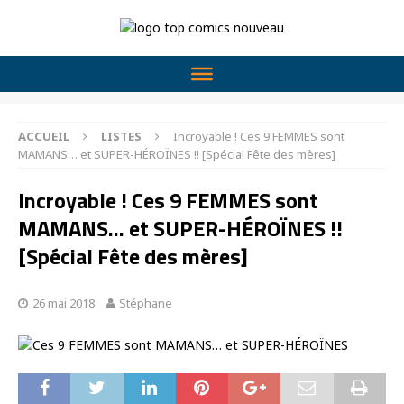
ACCUEIL
LISTES
Incroyable ! Ces 9 FEMMES sont
MAMANS… et SUPER-HÉROÏNES !! [Spécial Fête des mères]
Incroyable ! Ces 9 FEMMES sont
MAMANS… et SUPER-HÉROÏNES !!
[Spécial Fête des mères]
26 mai 2018
Stéphane