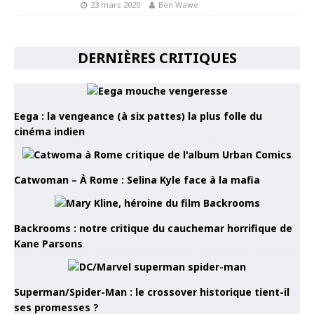
23 mars 2020
Ben Wawe
DERNIÈRES CRITIQUES
Eega : la vengeance (à six pattes) la plus folle du
cinéma indien
Catwoman – À Rome : Selina Kyle face à la mafia
Backrooms : notre critique du cauchemar horrifique de
Kane Parsons
Superman/Spider-Man : le crossover historique tient-il
ses promesses ?