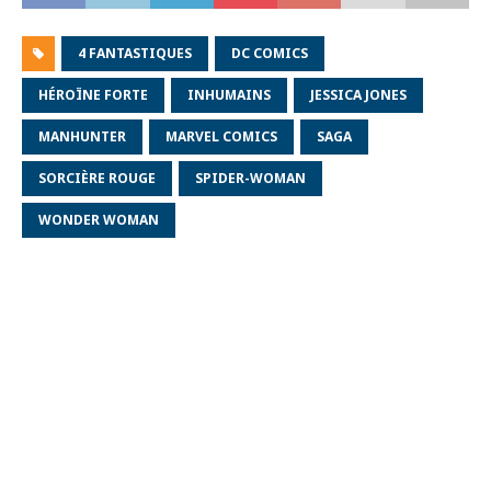
4 FANTASTIQUES
DC COMICS
HÉROÏNE FORTE
INHUMAINS
JESSICA JONES
MANHUNTER
MARVEL COMICS
SAGA
SORCIÈRE ROUGE
SPIDER-WOMAN
WONDER WOMAN