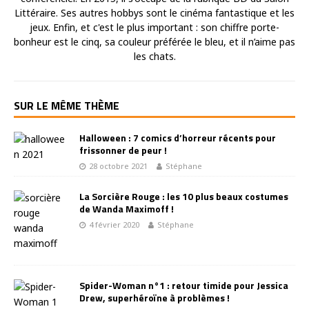
Littéraire. Ses autres hobbys sont le cinéma fantastique et les
jeux. Enfin, et c'est le plus important : son chiffre porte-
bonheur est le cinq, sa couleur préférée le bleu, et il n’aime pas
les chats.
SUR LE MÊME THÈME
Halloween : 7 comics d’horreur récents pour
frissonner de peur !
28 octobre 2021
Stéphane
La Sorcière Rouge : les 10 plus beaux costumes
de Wanda Maximoff !
4 février 2020
Stéphane
Spider-Woman n°1 : retour timide pour Jessica
Drew, superhéroïne à problèmes !