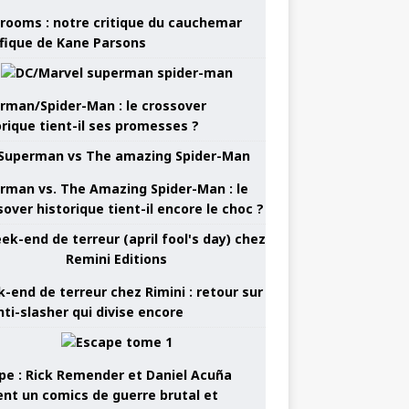
rooms : notre critique du cauchemar
ifique de Kane Parsons
rman/Spider-Man : le crossover
orique tient-il ses promesses ?
rman vs. The Amazing Spider-Man : le
sover historique tient-il encore le choc ?
-end de terreur chez Rimini : retour sur
nti-slasher qui divise encore
pe : Rick Remender et Daniel Acuña
ent un comics de guerre brutal et