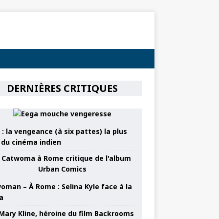
DERNIÈRES CRITIQUES
: la vengeance (à six pattes) la plus
e du cinéma indien
oman – À Rome : Selina Kyle face à la
a