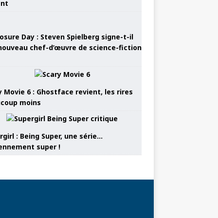
ant
osure Day : Steven Spielberg signe-t-il
nouveau chef-d’œuvre de science-fiction
 Movie 6 : Ghostface revient, les rires
coup moins
girl : Being Super, une série…
nnement super !