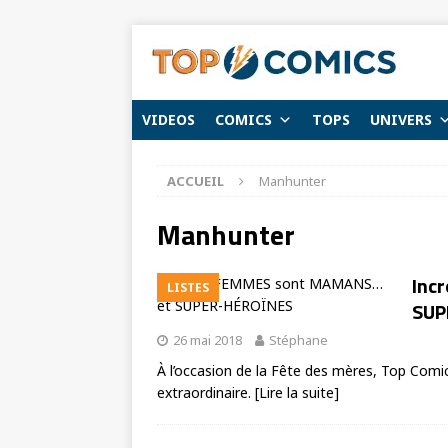
VIDEOS
COMICS
TOPS
UNIVERS
ACCUEIL
Manhunter
Manhunter
Inc
LISTES
SUP
26 mai 2018
Stéphane
À l’occasion de la Fête des mères, Top Comi
extraordinaire.
[Lire la suite]