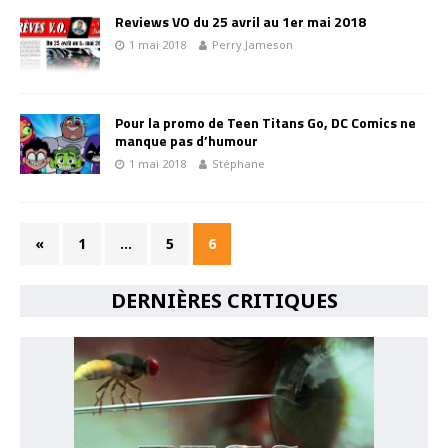
Reviews VO du 25 avril au 1er mai 2018
1 mai 2018
Perry Jameson
Pour la promo de Teen Titans Go, DC Comics ne
manque pas d’humour
1 mai 2018
Stéphane
«
1
…
5
6
DERNIÈRES CRITIQUES