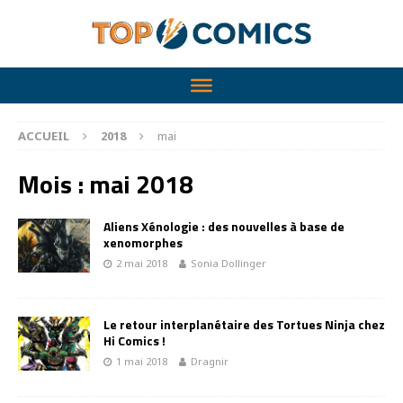
ACCUEIL
2018
mai
Mois :
mai 2018
Aliens Xénologie : des nouvelles à base de
xenomorphes
2 mai 2018
Sonia Dollinger
Le retour interplanétaire des Tortues Ninja chez
Hi Comics !
1 mai 2018
Dragnir