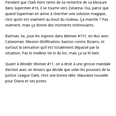
Pendant que Clark Kent tente de se remettre de sa blessure
dans
Superman #16
, il se tourne vers Zatanna. Oui, parce que
quand Superman en arrive à chercher une solution magique,
c’est qu’on est vraiment au bout du rouleau. Ça marche ? Pas
vraiment, mais ça donne des moments intéressants.
Batman, lui, joue les espions dans
Batman #151
, en duo avec
Catwoman. Mission d’infiltration, baston contre Bizarro, et
surtout la sensation qu’il est totalement dépassé par la
situation. Pas le meilleur tie-in du lot, mais ça se lit bien.
Quant à
Wonder Woman #11
, on a droit à une grosse mandale
d’action avec un Amazo qui décide que voler les pouvoirs de la
Justice League Dark, c’est une bonne idée. Mauvaise nouvelle
pour Diana et ses potes.