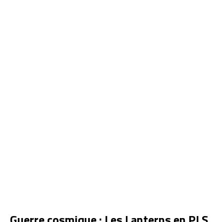
Guerre cosmique : Les Lanterns en PLS