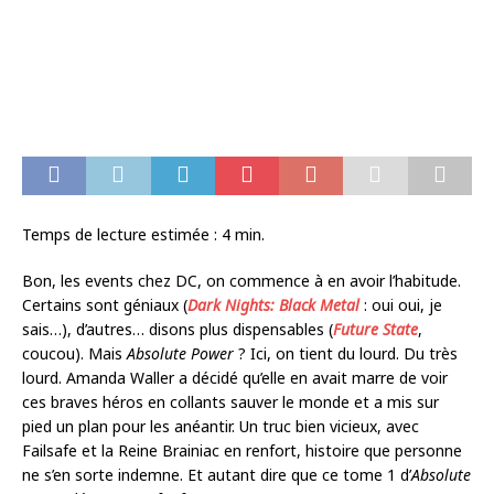
Temps de lecture estimée :
4
min.
Bon, les events chez DC, on commence à en avoir l’habitude.
Certains sont géniaux (
Dark Nights: Black Metal
: oui oui, je
sais…), d’autres… disons plus dispensables (
Future State
,
coucou). Mais
Absolute Power
? Ici, on tient du lourd. Du très
lourd. Amanda Waller a décidé qu’elle en avait marre de voir
ces braves héros en collants sauver le monde et a mis sur
pied un plan pour les anéantir. Un truc bien vicieux, avec
Failsafe et la Reine Brainiac en renfort, histoire que personne
ne s’en sorte indemne. Et autant dire que ce tome 1 d’
Absolute