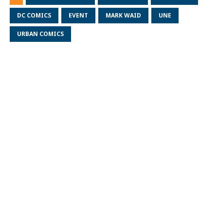
DC COMICS
EVENT
MARK WAID
UNE
URBAN COMICS