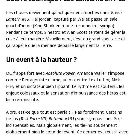
Les choses deviennent galactiquement moches dans
Green
Lantern #13
. Hal Jordan, capturé par Waller, passe un sale
quart d’heure (King Shark en mode tortionnaire, sympa).
Pendant ce temps, Sinestro et Alan Scott tentent de gérer la
crise à leur manière. Visuellement, c’est du grand spectacle et
ça rappelle que la menace dépasse largement la Terre.
Un event à la hauteur ?
DC frappe fort avec
Absolute Power
. Amanda Waller s’impose
comme l’antagoniste ultime, un mix entre Lex Luthor, Nick
Fury et un dictateur bien flippant. Le rythme est soutenu, les
enjeux colossaux et la sensation d’impuissance des héros est
bien retranscrite.
Alors, est-ce que tout est parfait ? Pas forcément. Certains
tie-ins (
Task Force VII
,
Batman #151
) sont sympas sans être
indispensables. Mais globalement, les tie-ins soutiennent
globalement bien le cœur de l’event. Ce dernier est réussi, avec