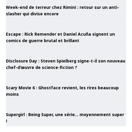
Week-end de terreur chez Rimini : retour sur un anti-
slasher qui divise encore
Escape : Rick Remender et Daniel Acuña signent un
comics de guerre brutal et brillant
Disclosure Day : Steven Spielberg signe-t-il son nouveau
chef-d’œuvre de science-fiction ?
Scary Movie 6 : Ghostface revient, les rires beaucoup
moins
Supergirl : Being Super, une série… moyennement super
!