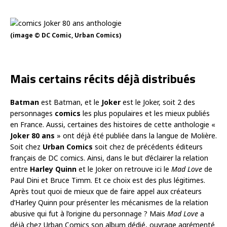
(image © DC Comic, Urban Comics)
Mais certains récits déjà distribués
Batman
est Batman, et le
Joker
est le Joker, soit 2 des
personnages
comics
les plus populaires et les mieux publiés
en France. Aussi, certaines des histoires de cette anthologie «
Joker 80 ans
» ont déjà été publiée dans la langue de Molière.
Soit chez
Urban Comics
soit chez de précédents éditeurs
français de DC comics. Ainsi, dans le but d’éclairer la relation
entre
Harley Quinn
et le Joker on retrouve ici le
Mad Love
de
Paul Dini et Bruce Timm. Et ce choix est des plus légitimes.
Après tout quoi de mieux que de faire appel aux créateurs
d’Harley Quinn pour présenter les mécanismes de la relation
abusive qui fut à l’origine du personnage ? Mais
Mad Love
a
déjà chez Urban Comics son album dédié, ouvrage agrémenté