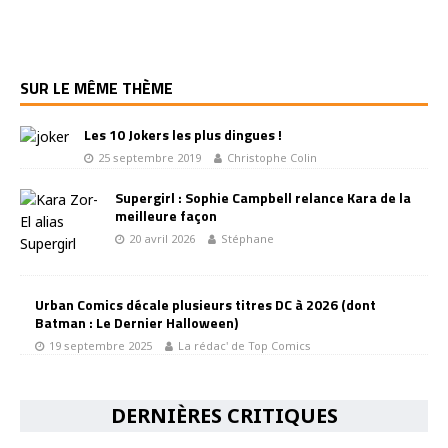
SUR LE MÊME THÈME
Les 10 Jokers les plus dingues !
25 septembre 2019
Christophe Colin
Supergirl : Sophie Campbell relance Kara de la
meilleure façon
20 avril 2026
Stéphane
Urban Comics décale plusieurs titres DC à 2026 (dont
Batman : Le Dernier Halloween)
19 septembre 2025
La rédac' de Top Comics
DERNIÈRES CRITIQUES