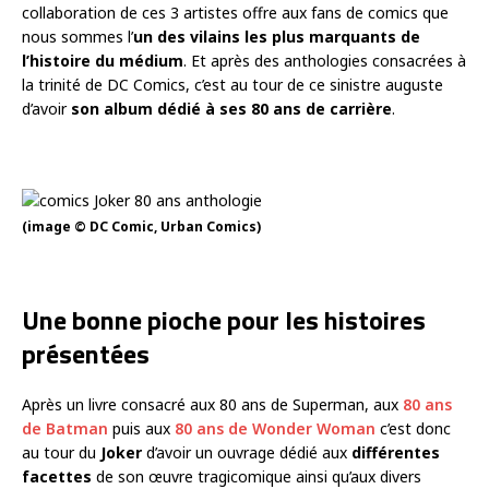
collaboration de ces 3 artistes offre aux fans de comics que
nous sommes l’
un des vilains les plus marquants de
l’histoire du médium
. Et après des anthologies consacrées à
la trinité de DC Comics, c’est au tour de ce sinistre auguste
d’avoir
son album dédié à ses 80 ans de carrière
.
(image © DC Comic, Urban Comics)
Une bonne pioche pour les histoires
présentées
Après un livre consacré aux 80 ans de Superman, aux
80 ans
de Batman
puis aux
80 ans de Wonder Woman
c’est donc
au tour du
Joker
d’avoir un ouvrage dédié aux
différentes
facettes
de son œuvre tragicomique ainsi qu’aux divers