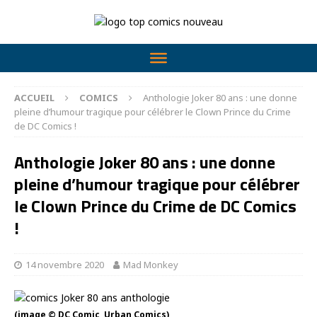
ACCUEIL
COMICS
Anthologie Joker 80 ans : une donne
pleine d’humour tragique pour célébrer le Clown Prince du Crime
de DC Comics !
Anthologie Joker 80 ans : une donne
pleine d’humour tragique pour célébrer
le Clown Prince du Crime de DC Comics
!
14 novembre 2020
Mad Monkey
(image © DC Comic, Urban Comics)