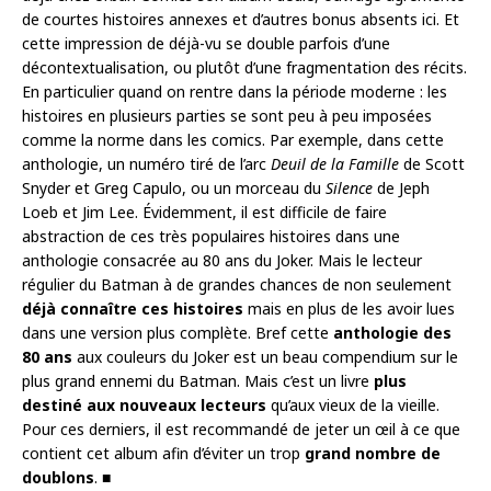
de courtes histoires annexes et d’autres bonus absents ici. Et
cette impression de déjà-vu se double parfois d’une
décontextualisation, ou plutôt d’une fragmentation des récits.
En particulier quand on rentre dans la période moderne : les
histoires en plusieurs parties se sont peu à peu imposées
comme la norme dans les comics. Par exemple, dans cette
anthologie, un numéro tiré de l’arc
Deuil de la Famille
de Scott
Snyder et Greg Capulo, ou un morceau du
Silence
de Jeph
Loeb et Jim Lee. Évidemment, il est difficile de faire
abstraction de ces très populaires histoires dans une
anthologie consacrée au 80 ans du Joker. Mais le lecteur
régulier du Batman à de grandes chances de non seulement
déjà connaître ces histoires
mais en plus de les avoir lues
dans une version plus complète. Bref cette
anthologie des
80 ans
aux couleurs du Joker est un beau compendium sur le
plus grand ennemi du Batman. Mais c’est un livre
plus
destiné aux nouveaux lecteurs
qu’aux vieux de la vieille.
Pour ces derniers, il est recommandé de jeter un œil à ce que
contient cet album afin d’éviter un trop
grand nombre de
doublons
.
■