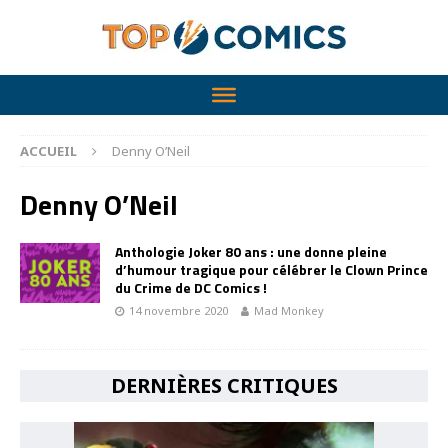
ACCUEIL
Denny O’Neil
Denny O’Neil
Anthologie Joker 80 ans : une donne pleine
d’humour tragique pour célébrer le Clown Prince
du Crime de DC Comics !
14 novembre 2020
Mad Monkey
DERNIÈRES CRITIQUES