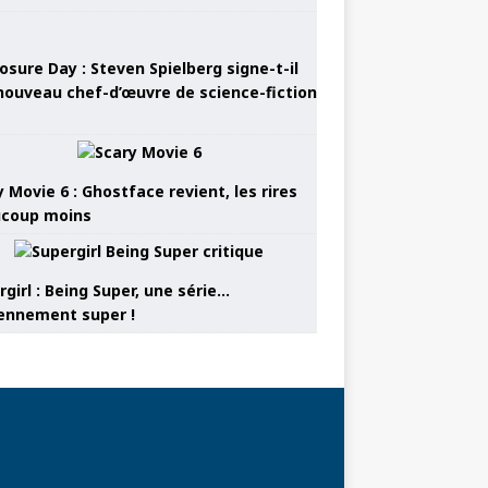
osure Day : Steven Spielberg signe-t-il
nouveau chef-d’œuvre de science-fiction
 Movie 6 : Ghostface revient, les rires
coup moins
girl : Being Super, une série…
nnement super !