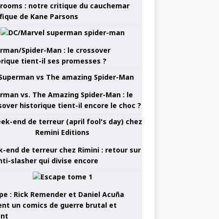
rooms : notre critique du cauchemar
ifique de Kane Parsons
rman/Spider-Man : le crossover
orique tient-il ses promesses ?
rman vs. The Amazing Spider-Man : le
sover historique tient-il encore le choc ?
-end de terreur chez Rimini : retour sur
nti-slasher qui divise encore
pe : Rick Remender et Daniel Acuña
ent un comics de guerre brutal et
ant