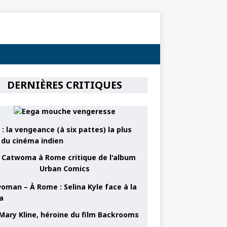
DERNIÈRES CRITIQUES
: la vengeance (à six pattes) la plus
e du cinéma indien
oman – À Rome : Selina Kyle face à la
a