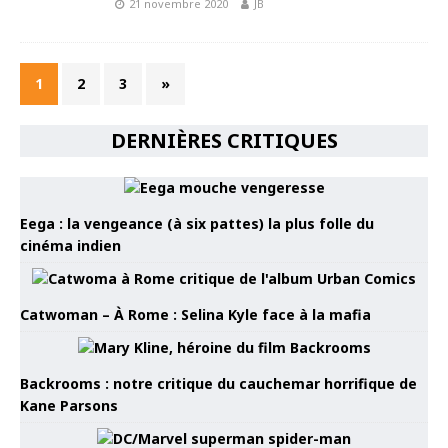
21 novembre 2020
JB
1
2
3
»
DERNIÈRES CRITIQUES
Eega : la vengeance (à six pattes) la plus folle du
cinéma indien
Catwoman – À Rome : Selina Kyle face à la mafia
Backrooms : notre critique du cauchemar horrifique de
Kane Parsons