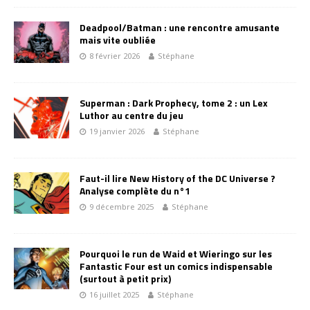
Deadpool/Batman : une rencontre amusante
mais vite oubliée
8 février 2026
Stéphane
Superman : Dark Prophecy, tome 2 : un Lex
Luthor au centre du jeu
19 janvier 2026
Stéphane
Faut-il lire New History of the DC Universe ?
Analyse complète du n°1
9 décembre 2025
Stéphane
Pourquoi le run de Waid et Wieringo sur les
Fantastic Four est un comics indispensable
(surtout à petit prix)
16 juillet 2025
Stéphane