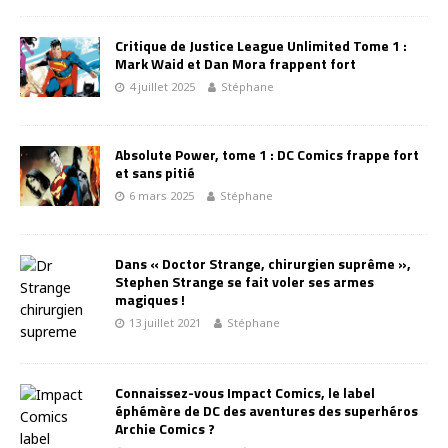
Critique de Justice League Unlimited Tome 1 :
Mark Waid et Dan Mora frappent fort
4 juillet 2025
Stéphane
Absolute Power, tome 1 : DC Comics frappe fort
et sans pitié
6 mars 2025
Stéphane
Dans « Doctor Strange, chirurgien suprême »,
Stephen Strange se fait voler ses armes
magiques !
13 juillet 2021
Stéphane
Connaissez-vous Impact Comics, le label
éphémère de DC des aventures des superhéros
Archie Comics ?