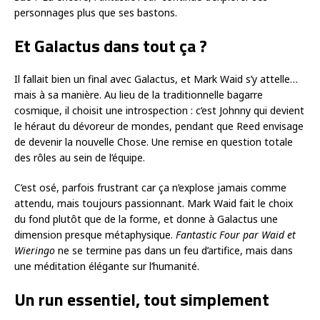
personnages plus que ses bastons.
Et Galactus dans tout ça ?
Il fallait bien un final avec Galactus, et Mark Waid s’y attelle…
mais à sa manière. Au lieu de la traditionnelle bagarre
cosmique, il choisit une introspection : c’est Johnny qui devient
le héraut du dévoreur de mondes, pendant que Reed envisage
de devenir la nouvelle Chose. Une remise en question totale
des rôles au sein de l’équipe.
C’est osé, parfois frustrant car ça n’explose jamais comme
attendu, mais toujours passionnant. Mark Waid fait le choix
du fond plutôt que de la forme, et donne à Galactus une
dimension presque métaphysique.
Fantastic Four par Waid et
Wieringo
ne se termine pas dans un feu d’artifice, mais dans
une méditation élégante sur l’humanité.
Un run essentiel, tout simplement