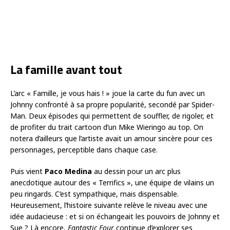
La famille avant tout
L’arc « Famille, je vous hais ! » joue la carte du fun avec un
Johnny confronté à sa propre popularité, secondé par Spider-
Man. Deux épisodes qui permettent de souffler, de rigoler, et
de profiter du trait cartoon d’un Mike Wieringo au top. On
notera d’ailleurs que l’artiste avait un amour sincère pour ces
personnages, perceptible dans chaque case.
Puis vient
Paco Medina
au dessin pour un arc plus
anecdotique autour des « Terrifics », une équipe de vilains un
peu ringards. C’est sympathique, mais dispensable.
Heureusement, l’histoire suivante relève le niveau avec une
idée audacieuse : et si on échangeait les pouvoirs de Johnny et
Sue ? Là encore,
Fantastic Four
continue d’explorer ses