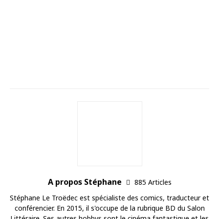
A propos Stéphane
885 Articles
Stéphane Le Troëdec est spécialiste des comics, traducteur et
conférencier. En 2015, il s'occupe de la rubrique BD du Salon
Littéraire. Ses autres hobbys sont le cinéma fantastique et les