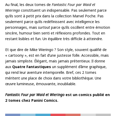
Au final, les deux tomes de
Fantastic Four par Waid et
Wieringo
constituent un indispensable. Pas seulement parce
qu’ils sont à petit prix dans la collection Marvel Poche. Pas
seulement parce qu’ils redéfinissent avec intelligence les
personnages, mais
surtout
parce qu’ils oscillent entre émotion
sincère, humour bien senti et réflexions profondes. Tout en
restant lisibles et fun. Un équilibre très difficile à atteindre.
Et que dire de Mike Wieringo ? Son style, souvent qualifié de
« cartoony », est en fait d’une justesse folle. Accessible, mais
jamais simpliste. Élégant, mais jamais prétentieux. Il donne
aux
Quatre Fantastiques
un supplément d’âme graphique,
qui rend leur aventure intemporelle. Bref, ces 2 tomes
méritent une place de choix dans votre bibliothèque. Une
œuvre lumineuse, émouvante, inoubliable.
Fantastic Four par Waid et Wieringo
est un comics publié en
2 tomes chez Panini Comics.