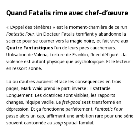
Quand Fatalis rime avec chef-d’œuvre
« L’Appel des ténèbres » est le moment-charnière de ce run
Fantastic Four
. Un Docteur Fatalis terrifiant y abandonne la
science pour se tourner vers la magie noire, et fait vivre aux
Quatre Fantastiques
l’un de leurs pires cauchemars.
Utilisation de Valeria, torture de Franklin, Reed défiguré… la
violence est autant physique que psychologique. Et le lecteur
en ressort sonné.
Là où d’autres auraient effacé les conséquences en trois
pages, Mark Waid prend le parti inverse : il s’attarde.
Longuement. Les cicatrices sont visibles, les rapports
changés, l’équipe vacille. Le
feel-good
s’est transformé en
dépression. Et ça fonctionne parfaitement.
Fantastic Four
passe alors un cap, affirmant une ambition rare pour une série
souvent cantonnée au
soap
spatial familial.