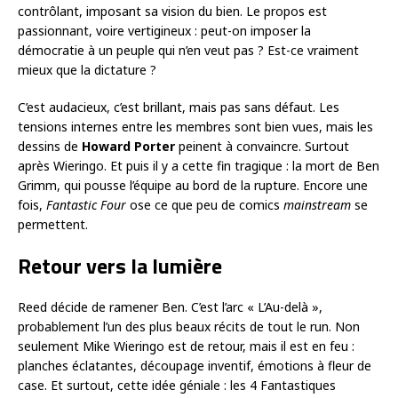
contrôlant, imposant sa vision du bien. Le propos est
passionnant, voire vertigineux : peut-on imposer la
démocratie à un peuple qui n’en veut pas ? Est-ce vraiment
mieux que la dictature ?
C’est audacieux, c’est brillant, mais pas sans défaut. Les
tensions internes entre les membres sont bien vues, mais les
dessins de
Howard Porter
peinent à convaincre. Surtout
après Wieringo. Et puis il y a cette fin tragique : la mort de Ben
Grimm, qui pousse l’équipe au bord de la rupture. Encore une
fois,
Fantastic Four
ose ce que peu de comics
mainstream
se
permettent.
Retour vers la lumière
Reed décide de ramener Ben. C’est l’arc « L’Au-delà »,
probablement l’un des plus beaux récits de tout le run. Non
seulement Mike Wieringo est de retour, mais il est en feu :
planches éclatantes, découpage inventif, émotions à fleur de
case. Et surtout, cette idée géniale : les 4 Fantastiques