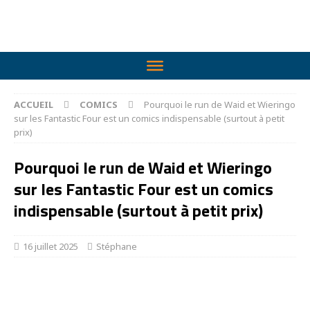
ACCUEIL
COMICS
Pourquoi le run de Waid et Wieringo
sur les Fantastic Four est un comics indispensable (surtout à petit
prix)
Pourquoi le run de Waid et Wieringo
sur les Fantastic Four est un comics
indispensable (surtout à petit prix)
16 juillet 2025
Stéphane