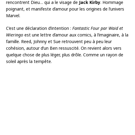
rencontrent Dieu… qui a le visage de
Jack Kirby
. Hommage
poignant, et manifeste d’amour pour les origines de l’univers
Marvel.
C’est une déclaration d’intention :
Fantastic Four par Waid et
Wieringo
est une lettre d’amour aux comics, à l’imaginaire, à la
famille. Reed, Johnny et Sue retrouvent peu à peu leur
cohésion, autour d’un Ben ressuscité. On revient alors vers
quelque chose de plus léger, plus drôle. Comme un rayon de
soleil après la tempête.