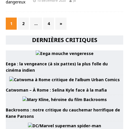
10 décembre 2020
JB
1
2
…
4
»
DERNIÈRES CRITIQUES
Eega : la vengeance (à six pattes) la plus folle du
cinéma indien
Catwoman – À Rome : Selina Kyle face à la mafia
Backrooms : notre critique du cauchemar horrifique de
Kane Parsons