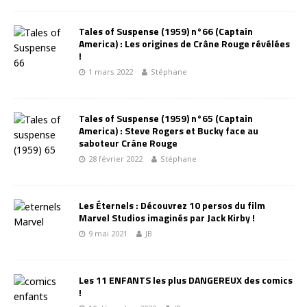
Tales of Suspense (1959) n°66 (Captain
America) : Les origines de Crâne Rouge révélées
!
1 mars 2022
Stéphane
Tales of Suspense (1959) n°65 (Captain
America) : Steve Rogers et Bucky face au
saboteur Crâne Rouge
28 février 2022
Stéphane
Les Éternels : Découvrez 10 persos du film
Marvel Studios imaginés par Jack Kirby !
9 mai 2021
JB
Les 11 ENFANTS les plus DANGEREUX des comics
!