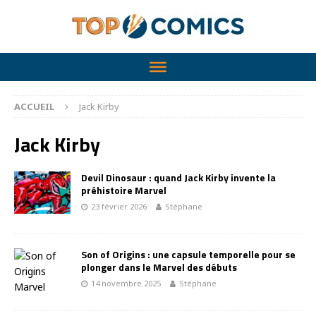
ACCUEIL
Jack Kirby
Jack Kirby
Devil Dinosaur : quand Jack Kirby invente la
préhistoire Marvel
23 février 2026
Stéphane
Son of Origins : une capsule temporelle pour se
plonger dans le Marvel des débuts
14 novembre 2025
Stéphane