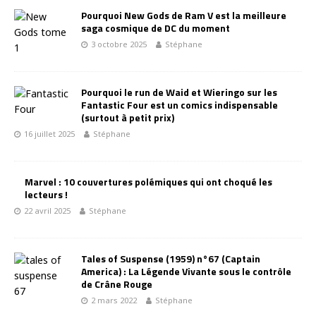
Pourquoi New Gods de Ram V est la meilleure
saga cosmique de DC du moment
3 octobre 2025
Stéphane
Pourquoi le run de Waid et Wieringo sur les
Fantastic Four est un comics indispensable
(surtout à petit prix)
16 juillet 2025
Stéphane
Marvel : 10 couvertures polémiques qui ont choqué les
lecteurs !
22 avril 2025
Stéphane
Tales of Suspense (1959) n°67 (Captain
America) : La Légende Vivante sous le contrôle
de Crâne Rouge
2 mars 2022
Stéphane