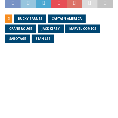
BUCKY BARNES
CAPTAIN AMERICA
CRÂNE ROUGE
JACK KIRBY
MARVEL COMICS
SABOTAGE
STAN LEE