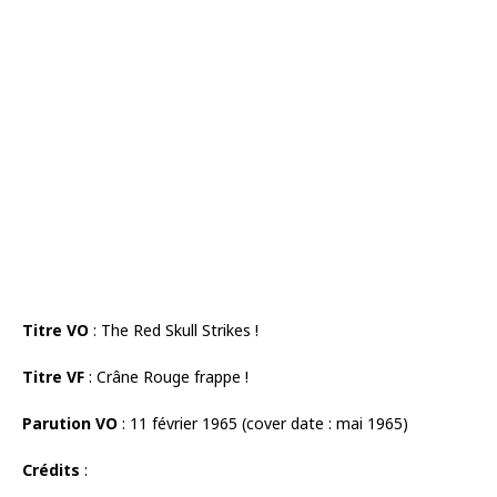
Titre VO
: The Red Skull Strikes !
Titre VF
: Crâne Rouge frappe !
Parution VO
: 11 février 1965 (cover date : mai 1965)
Crédits
: