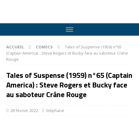
ACCUEIL
COMICS
Tales of Suspense (1959) n°65
(Captain America) : Steve Rogers et Bucky face au saboteur Crâne
Rouge
Tales of Suspense (1959) n°65 (Captain
America) : Steve Rogers et Bucky face
au saboteur Crâne Rouge
28 février 2022
Stéphane