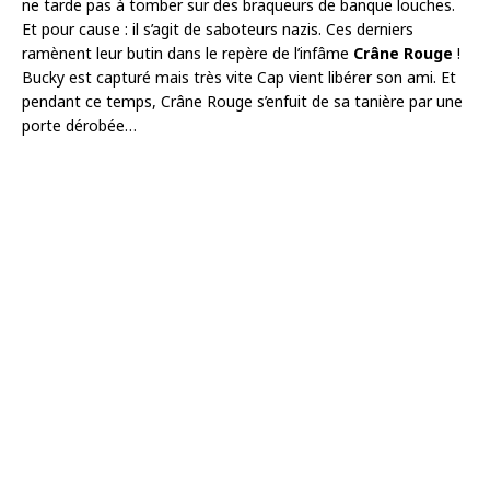
ne tarde pas à tomber sur des braqueurs de banque louches.
Et pour cause : il s’agit de saboteurs nazis. Ces derniers
ramènent leur butin dans le repère de l’infâme
Crâne Rouge
!
Bucky est capturé mais très vite Cap vient libérer son ami. Et
pendant ce temps, Crâne Rouge s’enfuit de sa tanière par une
porte dérobée…