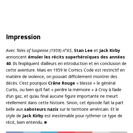
Impression
Avec
Tales of Suspense (1959) n°65
,
Stan Lee
et
Jack Kirby
annoncent
émuler les récits superhéroïques des années
40
. Ils l’expliquent d’ailleurs en introduction et en conclusion de
cette aventure. Mais en 1959 le Comics Code est restrictif en
matière de violence, on pouvait difficilement montrer des
décès. C’est pourquoi
Crâne Rouge
« blesse » le général
Curtis, ou bien qu’il fait « perdre la mémoire » à Croy à l’aide
d’un gaz, et qu’au final aucune figure importante ne meurt
réellement dans cette histoire. Sinon, cet épisode fait la part
belle aux
saboteurs nazis
sur le territoire américain. Et le
style de
Jack Kirby
est inestimable pour rythmer ce type de
récit, bien entendu. ■