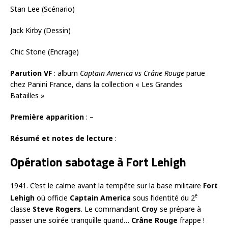
Stan Lee (Scénario)
Jack Kirby (Dessin)
Chic Stone (Encrage)
Parution VF
: album
Captain America vs Crâne Rouge
parue
chez Panini France, dans la collection « Les Grandes
Batailles »
Première apparition
: –
Résumé et notes de lecture
:
Opération sabotage à Fort Lehigh
1941. C’est le calme avant la tempête sur la base militaire
Fort
e
Lehigh
où officie
Captain America
sous l’identité du 2
classe
Steve Rogers
. Le commandant
Croy
se prépare à
passer une soirée tranquille quand…
Crâne Rouge
frappe !