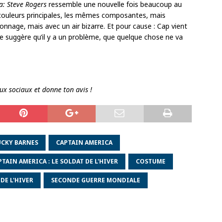
a: Steve Rogers
ressemble une nouvelle fois beaucoup au
couleurs principales, les mêmes composantes, mais
nnage, mais avec un air bizarre. Et pour cause : Cap vient
ume suggère qu’il y a un problème, que quelque chose ne va
aux sociaux et donne ton avis !
UCKY BARNES
CAPTAIN AMERICA
PTAIN AMERICA : LE SOLDAT DE L'HIVER
COSTUME
DE L'HIVER
SECONDE GUERRE MONDIALE