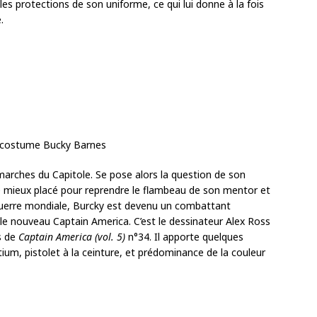
les protections de son uniforme, ce qui lui donne à la fois
.
marches du Capitole. Se pose alors la question de son
 mieux placé pour reprendre le flambeau de son mentor et
Guerre mondiale, Burcky est devenu un combattant
nc le nouveau Captain America. C’est le dessinateur Alex Ross
s de
Captain America (vol. 5)
n°34. Il apporte quelques
m, pistolet à la ceinture, et prédominance de la couleur