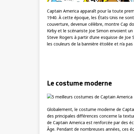
Captain America apparaît pour la toute prem
1940. À cette époque, les États-Unis ne sont
couverture, devenue célèbre, montre Cap don
Kirby et le scénariste Joe Simon envoient un 
Steve Rogers à partir d’une esquisse de Joe 
les couleurs de la bannière étoilée et n’a pa
Le costume moderne
Globalement, le costume moderne de Captain
des principales différences concerne la tex
de Captain America est renforcée par des é
Âge. Pendant de nombreuses années, ces écai