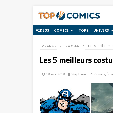
VIDEOS
COMICS
TOPS
UNIVERS
ACCUEIL
COMICS
Les 5 meilleurs
Les 5 meilleurs cost
18 avril 2018
Stéphane
Comics
,
Écr