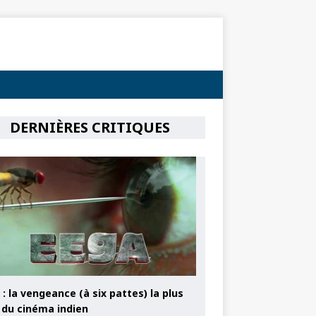
DERNIÈRES CRITIQUES
: la vengeance (à six pattes) la plus
e du cinéma indien