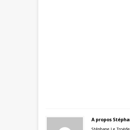
A propos Stéph
Stéphane Le Troëdec 