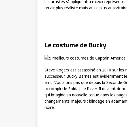
les artistes s’appliquent à mieux représenter 
un air plus réaliste mais aussi plus autoritaire
Le costume de Bucky
Steve Rogers est assassiné en 2010 sur les 
successeur. Bucky Barnes est évidemment le
ami. N’oublions pas que depuis la Seconde 
accompli : le Soldat de l’hiver. Il devient do
qui imagine sa nouvelle tenue dans les page
changements majeurs : blindage en adamantiu
noire.