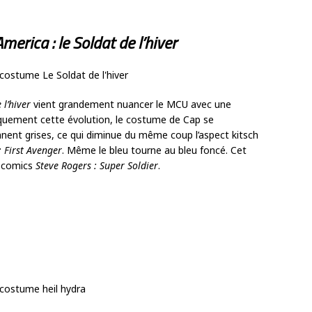
merica : le Soldat de l’hiver
 l’hiver
vient grandement nuancer le MCU avec une
iquement cette évolution, le costume de Cap se
ennent grises, ce qui diminue du même coup l’aspect kitsch
 First Avenger
. Même le bleu tourne au bleu foncé. Cet
e comics
Steve Rogers : Super Soldier
.