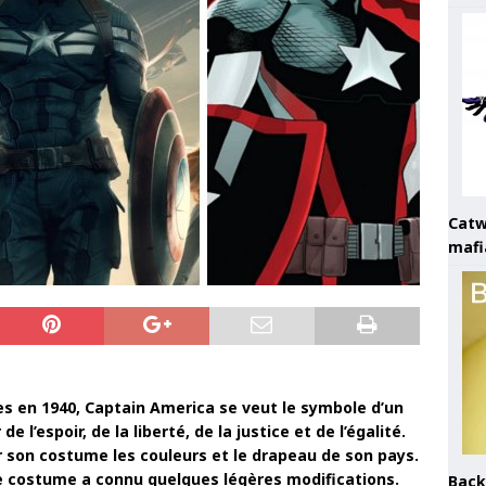
Catw
mafi
s en 1940, Captain America se veut le symbole d’un
e l’espoir, de la liberté, de la justice et de l’égalité.
ur son costume les couleurs et le drapeau de son pays.
le costume a connu quelques légères modifications.
Back