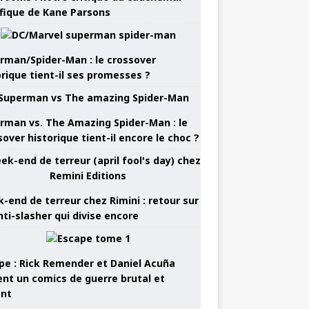
ifique de Kane Parsons
rman/Spider-Man : le crossover
orique tient-il ses promesses ?
rman vs. The Amazing Spider-Man : le
sover historique tient-il encore le choc ?
-end de terreur chez Rimini : retour sur
nti-slasher qui divise encore
pe : Rick Remender et Daniel Acuña
ent un comics de guerre brutal et
ant