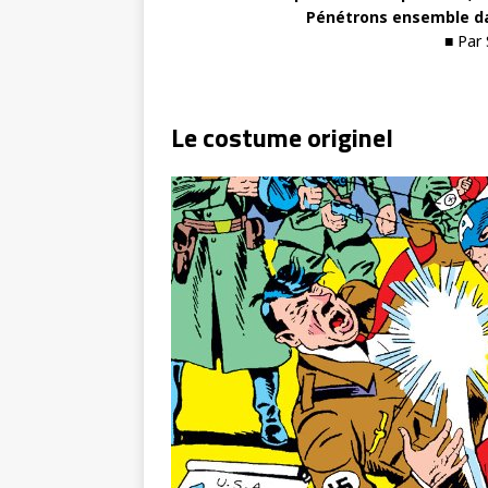
Pénétrons ensemble da
■ Par
Le costume originel