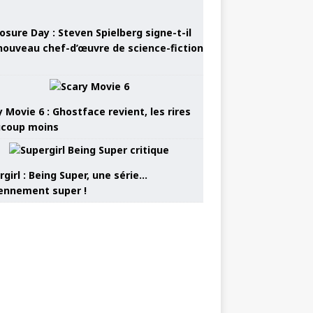
osure Day : Steven Spielberg signe-t-il
nouveau chef-d’œuvre de science-fiction
 Movie 6 : Ghostface revient, les rires
coup moins
girl : Being Super, une série…
nnement super !