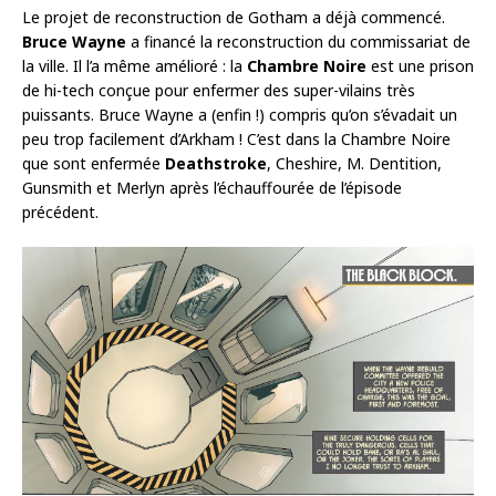
Le projet de reconstruction de Gotham a déjà commencé.
Bruce Wayne
a financé la reconstruction du commissariat de
la ville. Il l’a même amélioré : la
Chambre Noire
est une prison
de hi-tech conçue pour enfermer des super-vilains très
puissants. Bruce Wayne a (enfin !) compris qu’on s’évadait un
peu trop facilement d’Arkham ! C’est dans la Chambre Noire
que sont enfermée
Deathstroke
, Cheshire, M. Dentition,
Gunsmith et Merlyn après l’échauffourée de l’épisode
précédent.