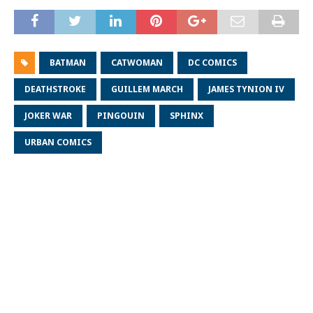
BATMAN
CATWOMAN
DC COMICS
DEATHSTROKE
GUILLEM MARCH
JAMES TYNION IV
JOKER WAR
PINGOUIN
SPHINX
URBAN COMICS