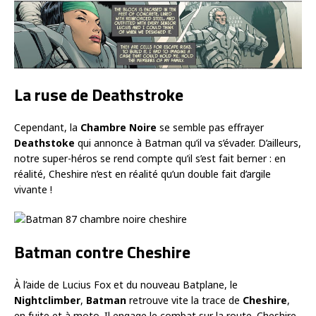
La ruse de Deathstroke
Cependant, la
Chambre Noire
se semble pas effrayer
Deathstoke
qui annonce à Batman qu’il va s’évader. D’ailleurs,
notre super-héros se rend compte qu’il s’est fait berner : en
réalité, Cheshire n’est en réalité qu’un double fait d’argile
vivante !
Batman contre Cheshire
À l’aide de Lucius Fox et du nouveau Batplane, le
Nightclimber
,
Batman
retrouve vite la trace de
Cheshire
,
en fuite et à moto. Il engage le combat sur la route. Cheshire