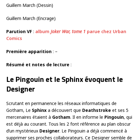
Guillem March (Dessin)
Guillem March (Encrage)
Parution VF
:
album
Joker War, tome 1
parue chez Urban
Comics
Première apparition
: –
Résumé et notes de lecture
:
Le Pingouin et le Sphinx évoquent le
Designer
Scrutant en permanence les réseaux informatiques de
Gotham, Le
Sphinx
a découvert que
Deathstroke
et ses 5
mercenaires étaient à
Gotham
. Il en informe le
Pingouin
, qui
est déjà au courant. Tous les 2 font référence au plan obscur
d’un mystérieux
Designer
. Le Pingouin a déjà commencé à
supprimer ses proches collaborateurs. Ce Designer semble de