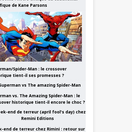
ifique de Kane Parsons
rman/Spider-Man : le crossover
orique tient-il ses promesses ?
rman vs. The Amazing Spider-Man : le
sover historique tient-il encore le choc ?
-end de terreur chez Rimini : retour sur