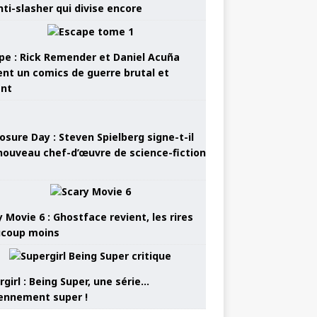
nti-slasher qui divise encore
pe : Rick Remender et Daniel Acuña
ent un comics de guerre brutal et
ant
osure Day : Steven Spielberg signe-t-il
nouveau chef-d’œuvre de science-fiction
 Movie 6 : Ghostface revient, les rires
coup moins
girl : Being Super, une série…
nnement super !