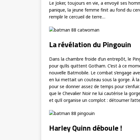
Le Joker, toujours en vie, a envoyé ses hom
panique, la jeune femme finit au fond du c
remplir le cercueil de terre…
La révélation du Pingouin
Dans la chambre froide d’un entrepôt, le P
pour qu’ils quittent Gotham. C’est à ce mom
nouvelle Batmobile. Le combat s’engage avec
en lui mettait un couteau sous la gorge. À la
pour se donner assez de temps pour s’enfuir. 
que le Chevalier Noir ne lui cautérise la gorge
et qu’il organise un complot : détourner l’a
Harley Quinn déboule !