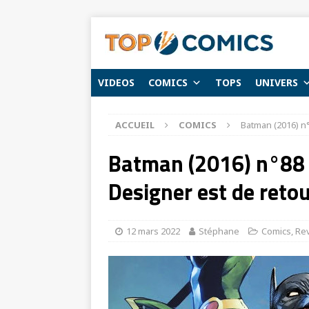
VIDEOS
COMICS
TOPS
UNIVERS
ACCUEIL
COMICS
Batman (2016) n°
Batman (2016) n°88 
Designer est de retou
12 mars 2022
Stéphane
Comics
,
Re