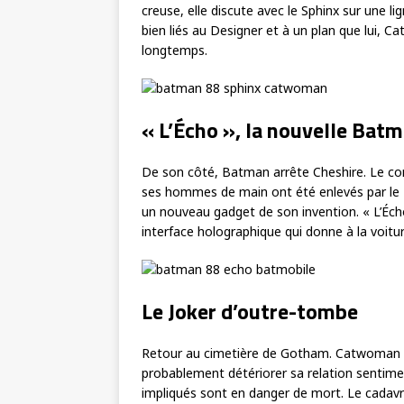
creuse, elle discute avec le Sphinx sur une l
bien liés au Designer et à un plan que lui, C
longtemps.
« L’Écho », la nouvelle Batm
De son côté, Batman arrête Cheshire. Le com
ses hommes de main ont été enlevés par le 
un nouveau gadget de son invention. « L’Écho
interface holographique qui donne à la voitur
Le Joker d’outre-tombe
Retour au cimetière de Gotham. Catwoman c
probablement détériorer sa relation sentimen
impliqués sont en danger de mort. Le cadavre d