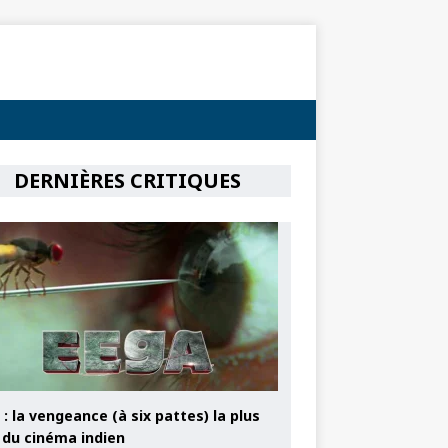
DERNIÈRES CRITIQUES
: la vengeance (à six pattes) la plus
e du cinéma indien