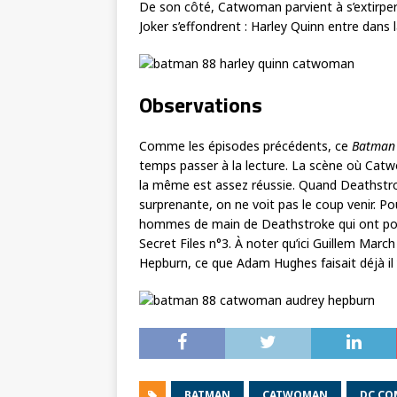
De son côté, Catwoman parvient à s’extirpe
Joker s’effondrent : Harley Quinn entre dans 
Observations
Comme les épisodes précédents, ce
Batman
temps passer à la lecture. La scène où Cat
la même est assez réussie. Quand Deathstro
surprenante, on ne voit pas le coup venir. 
hommes de main de Deathstroke qui ont pou
Secret Files n°3. À noter qu’ici Guillem Mar
Hepburn, ce que Adam Hughes faisait déjà il
BATMAN
CATWOMAN
DC CO