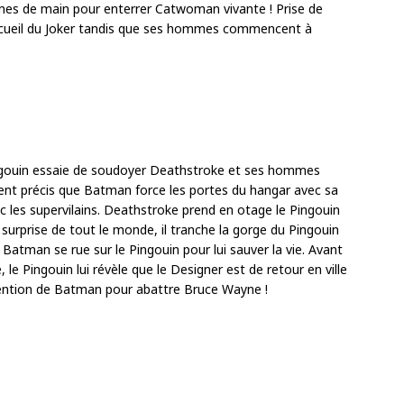
mes de main pour enterrer Catwoman vivante ! Prise de
ercueil du Joker tandis que ses hommes commencent à
ingouin essaie de soudoyer Deathstroke et ses hommes
ent précis que Batman force les portes du hangar avec sa
 les supervilains. Deathstroke prend en otage le Pingouin
 surprise de tout le monde, il tranche la gorge du Pingouin
Batman se rue sur le Pingouin pour lui sauver la vie. Avant
, le Pingouin lui révèle que le Designer est de retour en ville
ttention de Batman pour abattre Bruce Wayne !