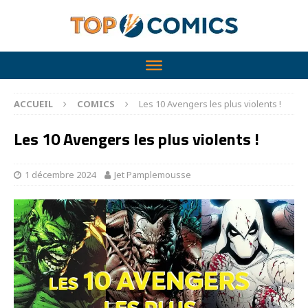
ACCUEIL
COMICS
Les 10 Avengers les plus violents !
Les 10 Avengers les plus violents !
1 décembre 2024
Jet Pamplemousse