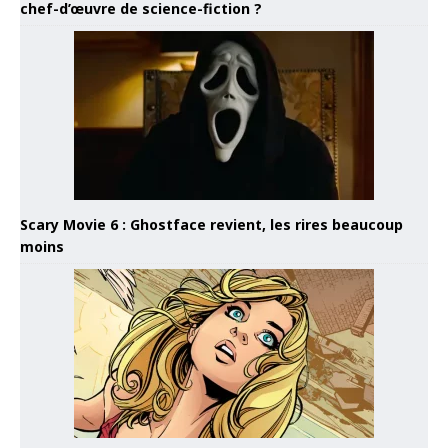
chef-d’œuvre de science-fiction ?
Scary Movie 6 : Ghostface revient, les rires beaucoup
moins