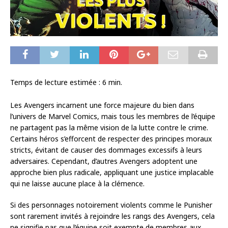
Temps de lecture estimée :
6
min.
Les Avengers incarnent une force majeure du bien dans
l’univers de Marvel Comics, mais tous les membres de l’équipe
ne partagent pas la même vision de la lutte contre le crime.
Certains héros s’efforcent de respecter des principes moraux
stricts, évitant de causer des dommages excessifs à leurs
adversaires. Cependant, d’autres Avengers adoptent une
approche bien plus radicale, appliquant une justice implacable
qui ne laisse aucune place à la clémence.
Si des personnages notoirement violents comme le Punisher
sont rarement invités à rejoindre les rangs des Avengers, cela
ne signifie pas que l’équipe soit exempte de membres aux