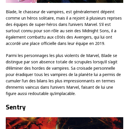
Blade, le chasseur de vampires, est généralement dépeint
comme un héros solitaire, mais il a rejoint à plusieurs reprises
des équipes de super-héros dans l’univers Marvel. S’il est
surtout connu pour son rôle au sein des Midnight Sons, il a
également combattu aux côtés des Avengers, qui lui ont
accordé une place officielle dans leur équipe en 2019.
Parmi les personnages les plus violents de Marvel, Blade se
distingue par son absence totale de scrupules lorsqu’il s’agit
d’éliminer des hordes de vampires. Sa croisade personnelle
pour éradiquer tous les vampires de la planète lui a permis de
cumuler l’un des bilans les plus impressionnants en termes
d’ennemis vaincus dans l’univers Marvel, faisant de lui une
figure aussi redoutable qu’implacable.
Sentry