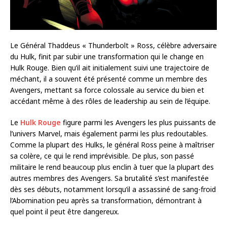
Le Général Thaddeus « Thunderbolt » Ross, célèbre adversaire
du Hulk, finit par subir une transformation qui le change en
Hulk Rouge. Bien qu’il ait initialement suivi une trajectoire de
méchant, il a souvent été présenté comme un membre des
Avengers, mettant sa force colossale au service du bien et
accédant même à des rôles de leadership au sein de l’équipe.
Le
Hulk Rouge
figure parmi les Avengers les plus puissants de
l’univers Marvel, mais également parmi les plus redoutables.
Comme la plupart des Hulks, le général Ross peine à maîtriser
sa colère, ce qui le rend imprévisible. De plus, son passé
militaire le rend beaucoup plus enclin à tuer que la plupart des
autres membres des Avengers. Sa brutalité s’est manifestée
dès ses débuts, notamment lorsqu’il a assassiné de sang-froid
l’Abomination peu après sa transformation, démontrant à
quel point il peut être dangereux.