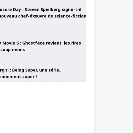
osure Day : Steven Spielberg signe-t-il
nouveau chef-d’œuvre de science-fiction
 Movie 6 : Ghostface revient, les rires
coup moins
girl : Being Super, une série…
nnement super !