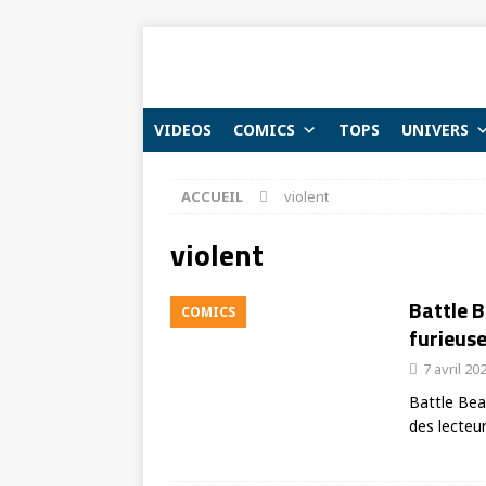
VIDEOS
COMICS
TOPS
UNIVERS
ACCUEIL
violent
violent
Battle B
COMICS
furieus
7 avril 20
Battle Bea
des lecteur