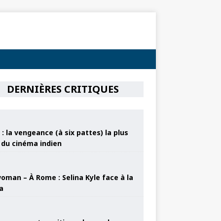
DERNIÈRES CRITIQUES
: la vengeance (à six pattes) la plus
e du cinéma indien
oman – À Rome : Selina Kyle face à la
a