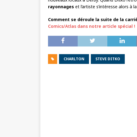
rayonnages
et l’artiste s’intéresse alors à l
Comment se déroule la suite de la carri
Comics/Atlas dans notre article spécial !
CHARLTON
STEVE DITKO