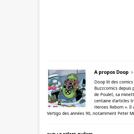
A propos Doop
Doop lit des comics
Buzzcomics depuis pl
de Poulet, sa minette
centaine d'articles 
Heroes Reborn ». Il 
Vertigo des années 90, notamment Peter Mil