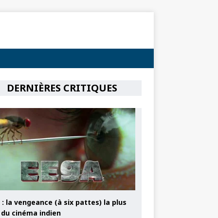
DERNIÈRES CRITIQUES
: la vengeance (à six pattes) la plus
e du cinéma indien