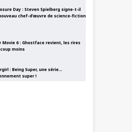
osure Day : Steven Spielberg signe-t-il
nouveau chef-d’œuvre de science-fiction
 Movie 6 : Ghostface revient, les rires
coup moins
girl : Being Super, une série…
nnement super !