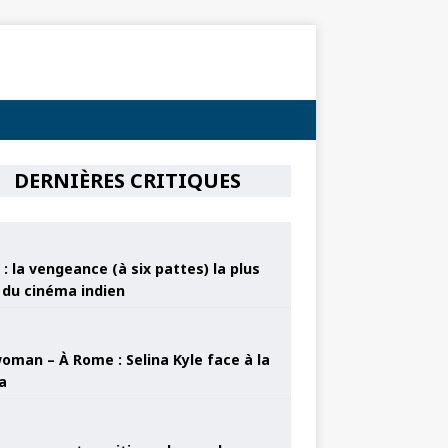
DERNIÈRES CRITIQUES
: la vengeance (à six pattes) la plus
e du cinéma indien
oman – À Rome : Selina Kyle face à la
a