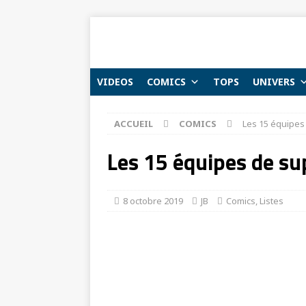
VIDEOS
COMICS
TOPS
UNIVERS
ACCUEIL
COMICS
Les 15 équipes 
Les 15 équipes de sup
8 octobre 2019
JB
Comics
,
Listes