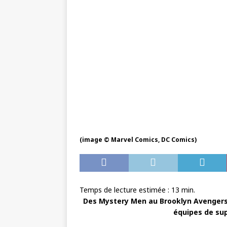
(image © Marvel Comics, DC Comics)
Temps de lecture estimée :
13
min.
Des Mystery Men au Brooklyn Avengers e
équipes de sup