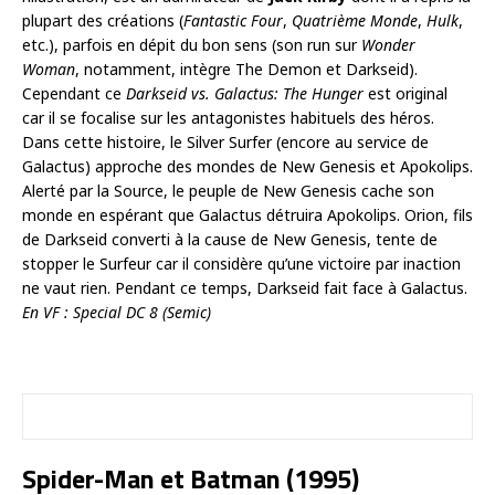
plupart des créations (
Fantastic Four
,
Quatrième Monde
,
Hulk
,
etc.), parfois en dépit du bon sens (son run sur
Wonder
Woman
, notamment, intègre The Demon et Darkseid).
Cependant ce
Darkseid vs. Galactus: The Hunger
est original
car il se focalise sur les antagonistes habituels des héros.
Dans cette histoire, le Silver Surfer (encore au service de
Galactus) approche des mondes de New Genesis et Apokolips.
Alerté par la Source, le peuple de New Genesis cache son
monde en espérant que Galactus détruira Apokolips. Orion, fils
de Darkseid converti à la cause de New Genesis, tente de
stopper le Surfeur car il considère qu’une victoire par inaction
ne vaut rien. Pendant ce temps, Darkseid fait face à Galactus.
En VF : Special DC 8 (Semic)
Spider-Man et Batman (1995)