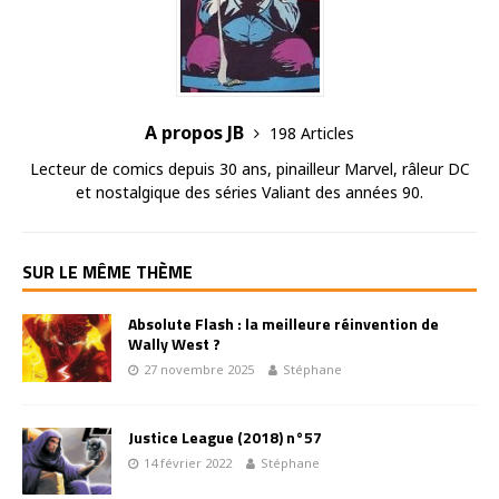
A propos JB
198 Articles
Lecteur de comics depuis 30 ans, pinailleur Marvel, râleur DC
et nostalgique des séries Valiant des années 90.
SUR LE MÊME THÈME
Absolute Flash : la meilleure réinvention de
Wally West ?
27 novembre 2025
Stéphane
Justice League (2018) n°57
14 février 2022
Stéphane