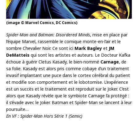
(image © Marvel Comics, DC Comics)
Spider-Man and Batman: Disordered Minds
, mise en place par
l’équipe Marvel, rassemble le comique monte-en-l’air et le
sombre Chevalier Noir. Ce sont ici
Mark Bagley
et
JM
DeMatteis
qui sont les artistes et auteurs. Le Docteur Kafka
échoue à guérir Cletus Kasady, le bien-nommé
Carnage
, de
sa folie. Kasady est alors pris comme cobaye d’un traitement
invasif implantant une puce dans le cortex cérébral du patient
et modifie son comportement et le lobotomise. L’expérience
est un succès et le traitement est reproduit sur le Joker. C’est
alors que Kasady révèle que le symbiote Carnage l’a protégé :
il s’évade avec le Joker. Batman et Spider-Man se lancent à leur
poursuite…
En VF : Spider-Man Hors Série 1 (Semic)