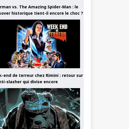
rman vs. The Amazing Spider-Man : le
sover historique tient-il encore le choc ?
-end de terreur chez Rimini : retour sur
nti-slasher qui divise encore