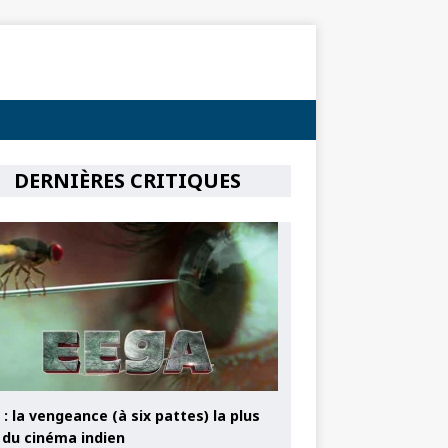
DERNIÈRES CRITIQUES
: la vengeance (à six pattes) la plus
e du cinéma indien