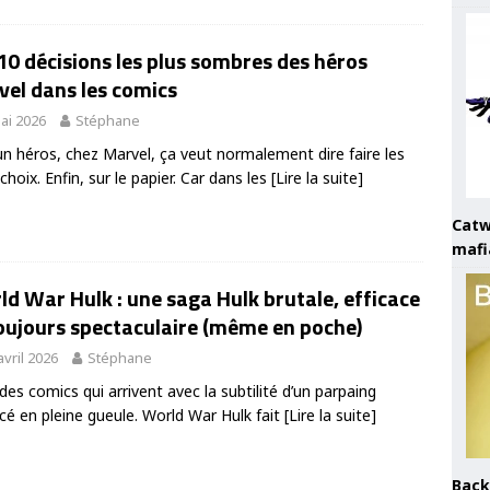
10 décisions les plus sombres des héros
el dans les comics
ai 2026
Stéphane
un héros, chez Marvel, ça veut normalement dire faire les
choix. Enfin, sur le papier. Car dans les
[Lire la suite]
Catw
mafi
d War Hulk : une saga Hulk brutale, efficace
oujours spectaculaire (même en poche)
avril 2026
Stéphane
a des comics qui arrivent avec la subtilité d’un parpaing
cé en pleine gueule. World War Hulk fait
[Lire la suite]
Back