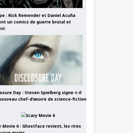
pe : Rick Remender et Daniel Acuña
ent un comics de guerre brutal et
ant
osure Day : Steven Spielberg signe-t-il
nouveau chef-d’œuvre de science-fiction
 Movie 6 : Ghostface revient, les rires
coup moins