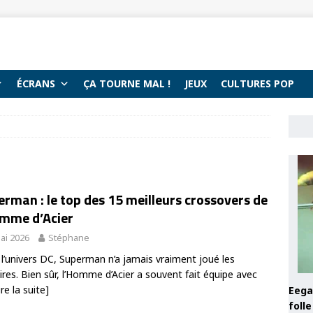
ÉCRANS
ÇA TOURNE MAL !
JEUX
CULTURES POP
rman : le top des 15 meilleurs crossovers de
omme d’Acier
ai 2026
Stéphane
l’univers DC, Superman n’a jamais vraiment joué les
aires. Bien sûr, l’Homme d’Acier a souvent fait équipe avec
ire la suite]
Eega 
foll