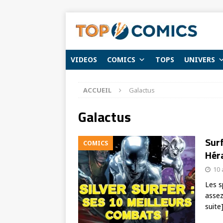
VIDEOS
COMICS
TOPS
UNIVERS
ACCUEIL
Galactus
Galactus
Surf
COMICS
Héra
10 
Les s
assez
suite