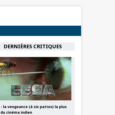
DERNIÈRES CRITIQUES
: la vengeance (à six pattes) la plus
e du cinéma indien