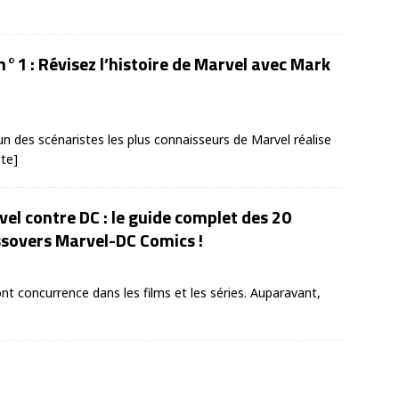
n°1 : Révisez l’histoire de Marvel avec Mark
n des scénaristes les plus connaisseurs de Marvel réalise
ite]
el contre DC : le guide complet des 20
ssovers Marvel-DC Comics !
nt concurrence dans les films et les séries. Auparavant,