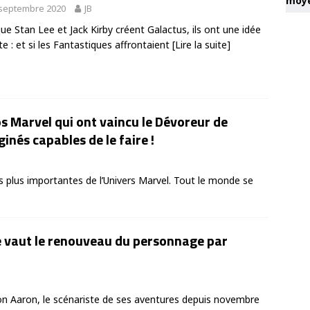
moye
 septembre 2020
JB
ue Stan Lee et Jack Kirby créent Galactus, ils ont une idée
te : et si les Fantastiques affrontaient
[Lire la suite]
os Marvel qui ont vaincu le Dévoreur de
nés capables de le faire !
 plus importantes de l’Univers Marvel. Tout le monde se
e vaut le renouveau du personnage par
on Aaron, le scénariste de ses aventures depuis novembre