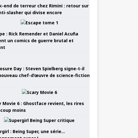
-end de terreur chez Rimini : retour sur
nti-slasher qui divise encore
pe : Rick Remender et Daniel Acuña
ent un comics de guerre brutal et
ant
osure Day : Steven Spielberg signe-t-il
nouveau chef-d’œuvre de science-fiction
 Movie 6 : Ghostface revient, les rires
coup moins
girl : Being Super, une série…