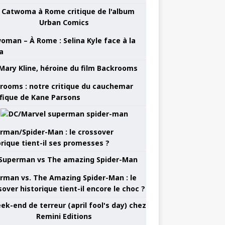
oman – À Rome : Selina Kyle face à la
a
rooms : notre critique du cauchemar
ifique de Kane Parsons
rman/Spider-Man : le crossover
orique tient-il ses promesses ?
rman vs. The Amazing Spider-Man : le
sover historique tient-il encore le choc ?