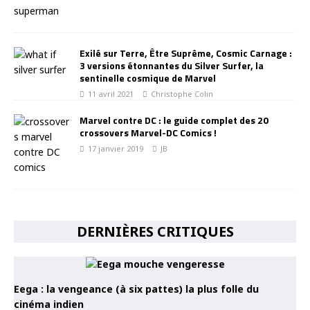
Exilé sur Terre, Être Suprême, Cosmic Carnage :
3 versions étonnantes du Silver Surfer, la
sentinelle cosmique de Marvel
11 avril 2021
Christophe Colin
Marvel contre DC : le guide complet des 20
crossovers Marvel-DC Comics !
17 janvier 2019
JB
DERNIÈRES CRITIQUES
Eega : la vengeance (à six pattes) la plus folle du
cinéma indien