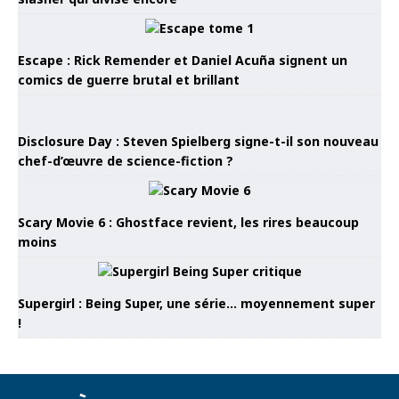
Escape : Rick Remender et Daniel Acuña signent un
comics de guerre brutal et brillant
Disclosure Day : Steven Spielberg signe-t-il son nouveau
chef-d’œuvre de science-fiction ?
Scary Movie 6 : Ghostface revient, les rires beaucoup
moins
Supergirl : Being Super, une série… moyennement super
!