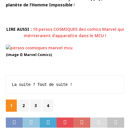
planète de l’Homme Impossible
!
LIRE AUSSI :
10 persos COSMIQUES des comics Marvel qui
mériteraient d’apparaître dans le MCU !
(image © Marvel Comics)
La suite ? Tout de suite !
1
2
3
4