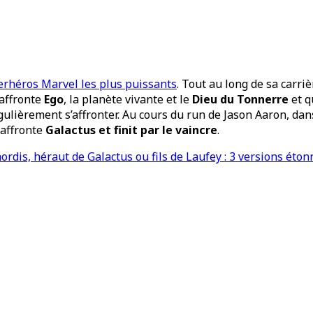
rhéros Marvel les plus puissants
. Tout au long de sa carri
affronte
Ego
, la planète vivante et le
Dieu du Tonnerre
et q
gulièrement s’affronter. Au cours du run de Jason Aaron, da
 affronte
Galactus et finit par le vaincre
.
ordis, héraut de Galactus ou fils de Laufey : 3 versions éton