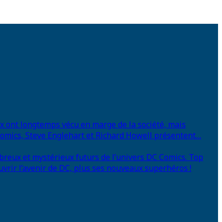
eux ont longtemps vécu en marge de la société, mais
 Comics, Steve Englehart et Richard Howell présentent…
breux et mystérieux futurs de l’univers DC Comics. Top
uvrir l’avenir de DC, plus ses nouveaux superhéros !