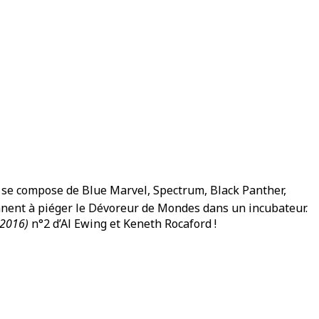
 se compose de Blue Marvel, Spectrum, Black Panther,
nnent à piéger le Dévoreur de Mondes dans un incubateur.
(2016)
n°2 d’Al Ewing et Keneth Rocaford !