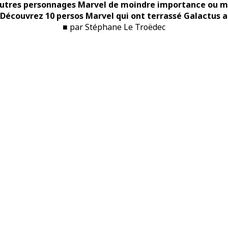
autres personnages Marvel de moindre importance ou mo
Découvrez 10 persos Marvel qui ont terrassé Galactus alo
■ par Stéphane Le Troëdec