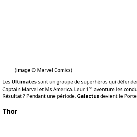
(image © Marvel Comics)
Les
Ultimates
sont un groupe de superhéros qui défendent
re
Captain Marvel et Ms America. Leur 1
aventure les condu
Résultat ? Pendant une période,
Galactus
devient le Porte
Thor