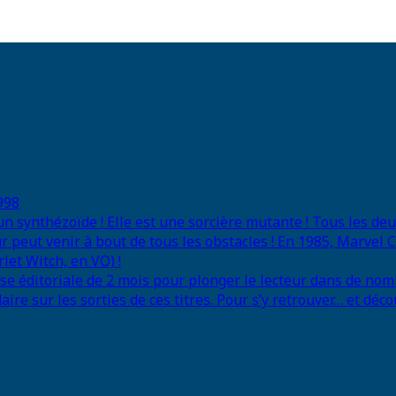
998
 un synthézoïde ! Elle est une sorcière mutante ! Tous les d
r peut venir à bout de tous les obstacles ! En 1985, Marvel
let Witch, en VO) !
se éditoriale de 2 mois pour plonger le lecteur dans de nom
e sur les sorties de ces titres. Pour s’y retrouver… et déco