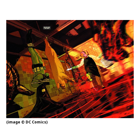
(image © DC Comics)