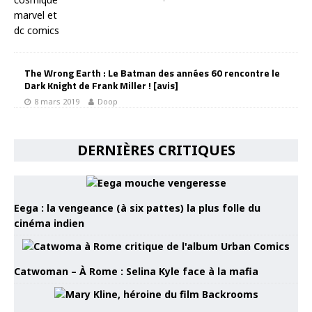
The Wrong Earth : Le Batman des années 60 rencontre le
Dark Knight de Frank Miller ! [avis]
8 mars 2019
Doop
DERNIÈRES CRITIQUES
Eega : la vengeance (à six pattes) la plus folle du
cinéma indien
Catwoman – À Rome : Selina Kyle face à la mafia