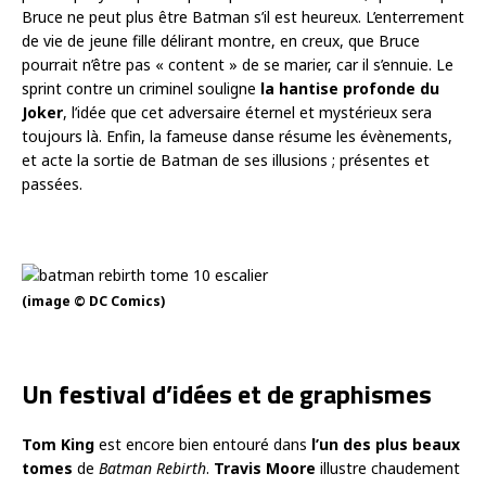
Bruce ne peut plus être Batman s’il est heureux. L’enterrement
de vie de jeune fille délirant montre, en creux, que Bruce
pourrait n’être pas « content » de se marier, car il s’ennuie. Le
sprint contre un criminel souligne
la hantise profonde du
Joker
, l’idée que cet adversaire éternel et mystérieux sera
toujours là. Enfin, la fameuse danse résume les évènements,
et acte la sortie de Batman de ses illusions ; présentes et
passées.
(image © DC Comics)
Un festival d’idées et de graphismes
Tom King
est encore bien entouré dans
l’un des plus beaux
tomes
de
Batman Rebirth
.
Travis Moore
illustre chaudement