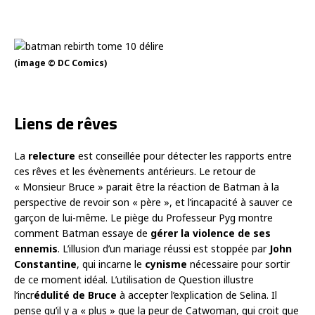
(image © DC Comics)
Liens de rêves
La
relecture
est conseillée pour détecter les rapports entre
ces rêves et les évènements antérieurs. Le retour de
« Monsieur Bruce » parait être la réaction de Batman à la
perspective de revoir son « père », et l’incapacité à sauver ce
garçon de lui-même. Le piège du Professeur Pyg montre
comment Batman essaye de
gérer la violence de ses
ennemis
. L’illusion d’un mariage réussi est stoppée par
John
Constantine
, qui incarne le
cynisme
nécessaire pour sortir
de ce moment idéal. L’utilisation de Question illustre
l’incr
édulité de Bruce
à accepter l’explication de Selina. Il
pense qu’il y a « plus » que la peur de Catwoman, qui croit que