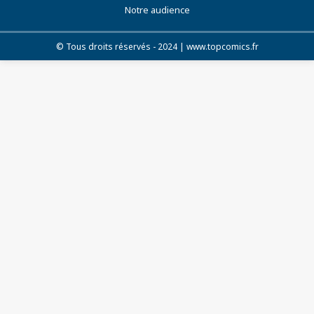
Notre audience
© Tous droits réservés - 2024 | www.topcomics.fr