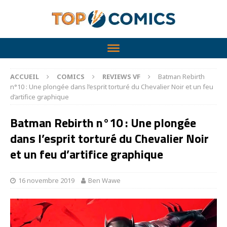
ACCUEIL
COMICS
REVIEWS VF
Batman Rebirth
n°10 : Une plongée dans l’esprit torturé du Chevalier Noir et un feu
d’artifice graphique
Batman Rebirth n°10 : Une plongée
dans l’esprit torturé du Chevalier Noir
et un feu d’artifice graphique
16 novembre 2019
Ben Wawe