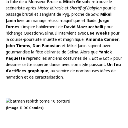
la folie de « Monsieur Bruce ».
Mitch Gerads
retrouve le
scénariste après
Mister Miracle
et
Sheriff of Babylon
pour le
passage brutal et sanglant de Pyg, proche de
Saw
.
Mikel
Janin
livre un mariage réussi magnifique et fluide.
Jorge
Fornes
s’inspire habilement de
David Mazzucchelli
pour
l’échange Question/Selina. Il intervient avec
Lee Weeks
pour
la course-poursuite muette et magnifique.
Amanda Conner
,
John Timms
,
Dan Panosian
et Mikel Janin signent avec
gourmandise la fête délirante de Selina. Alors que
Yanick
Paquette
reprend les anciens costumes de «
Bat & Cat
» pour
dessiner cette superbe danse avec son style puissant.
Un feu
d’artifices graphique
, au service de nombreuses idées de
narration et de caractérisation.
(image © DC Comics)