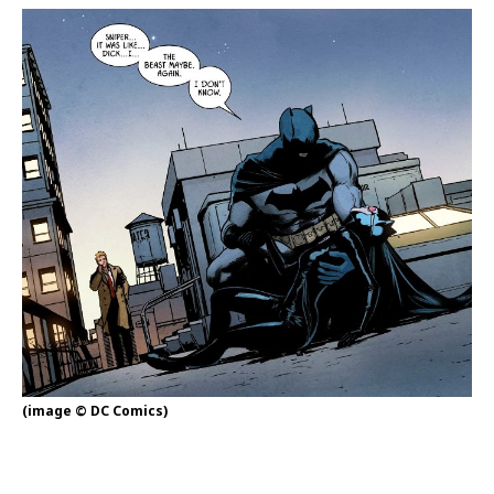
(image © DC Comics)