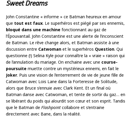
Sweet Dreams
John Constantine « informe » ce Batman heureux en amour
que
tout est faux
. Le superhéros est piégé par ses ennemis,
bloqué dans une machine
fonctionnant au gaz de
l’Épouvantail. John Constantine est une alerte de l’inconscient
de Batman. Le rêve change alors, et Batman assiste à une
discussion entre
Catwoman
et le superhéros
Question
. Qui
questionne (!) Selina Kyle pour connaître la « vraie » raison qui
de l’annulation du mariage. On enchaine avec une
course-
poursuite
muette contre un mystérieux ennemi, en fait le
Joker
. Puis une vision de l’enterrement de vie de jeune fille de
Catwoman avec Lois Lane dans la Forteresse de Solitude,
alors que Bruce s’ennuie avec Clark Kent. Et un final où
Batman danse avec Catwoman, et tente de sortir du gaz… en
se libérant du poids qui alourdit son cœur et son esprit. Tandis
que le Batman de
Flashpoint
collabore et s’entraine
directement avec Bane, dans la réalité.