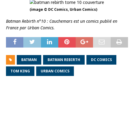
(image © DC Comics, Urban Comics)
Batman Rebirth n°10 : Cauchemars est un comics publié en
France par Urban Comics.
BATMAN
BATMAN REBIRTH
DC COMICS
TOM KING
URBAN COMICS