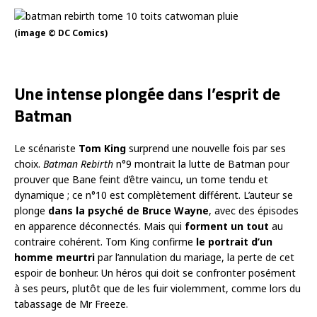
(image © DC Comics)
Une intense plongée dans l’esprit de
Batman
Le scénariste
Tom King
surprend une nouvelle fois par ses
choix.
Batman Rebirth
n°9 montrait la lutte de Batman pour
prouver que Bane feint d’être vaincu, un tome tendu et
dynamique ; ce n°10 est complètement différent. L’auteur se
plonge
dans la psyché de Bruce Wayne
, avec des épisodes
en apparence déconnectés. Mais qui
forment un tout
au
contraire cohérent. Tom King confirme
le portrait d’un
homme meurtri
par l’annulation du mariage, la perte de cet
espoir de bonheur. Un héros qui doit se confronter posément
à ses peurs, plutôt que de les fuir violemment, comme lors du
tabassage de Mr Freeze.