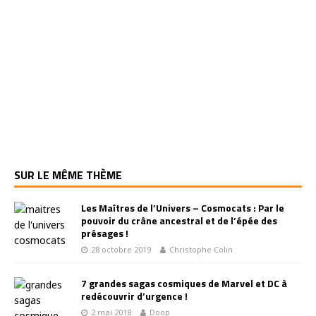
SUR LE MÊME THÈME
Les Maîtres de l’Univers – Cosmocats : Par le
pouvoir du crâne ancestral et de l’épée des
présages !
28 octobre 2019
Christophe Colin
7 grandes sagas cosmiques de Marvel et DC à
redécouvrir d’urgence !
2 mai 2018
Doop