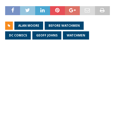
ALAN MOORE
BEFORE WATCHMEN
DC COMICS
GEOFF JOHNS
WATCHMEN