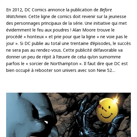
En 2012, DC Comics annonce la publication de
Before
Watchmen
. Cette ligne de comics doit revenir sur la jeunesse
des personnages principaux de la série. Une initiative qui met
évidemment le feu aux poudres ! Alan Moore trouve le
procédé « honteux » et prie pour que la ligne « ne voie pas le
jour ». Si DC publie au total une trentaine d’épisodes, le succès
ne sera pas au rendez-vous. Cette publicité défavorable va
donner un peu de répit à l’œuvre de celui qu’on surnomme
parfois le « sorcier de Northampton ». Il faut dire que DC est
bien occupé à rebooter son univers avec son New 52…