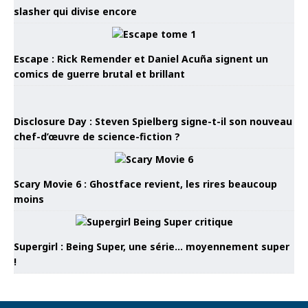
slasher qui divise encore
Escape : Rick Remender et Daniel Acuña signent un
comics de guerre brutal et brillant
Disclosure Day : Steven Spielberg signe-t-il son nouveau
chef-d’œuvre de science-fiction ?
Scary Movie 6 : Ghostface revient, les rires beaucoup
moins
Supergirl : Being Super, une série… moyennement super
!