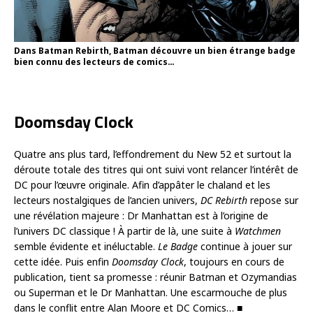
Dans Batman Rebirth, Batman découvre un bien étrange badge
bien connu des lecteurs de comics…
Doomsday Clock
Quatre ans plus tard, l’effondrement du New 52 et surtout la
déroute totale des titres qui ont suivi vont relancer l’intérêt de
DC pour l’œuvre originale. Afin d’appâter le chaland et les
lecteurs nostalgiques de l’ancien univers,
DC Rebirth
repose sur
une révélation majeure : Dr Manhattan est à l’origine de
l’univers DC classique ! À partir de là, une suite à
Watchmen
semble évidente et inéluctable.
Le Badge
continue à jouer sur
cette idée. Puis enfin
Doomsday Clock
, toujours en cours de
publication, tient sa promesse : réunir Batman et Ozymandias
ou Superman et le Dr Manhattan. Une escarmouche de plus
dans le conflit entre Alan Moore et DC Comics… ■