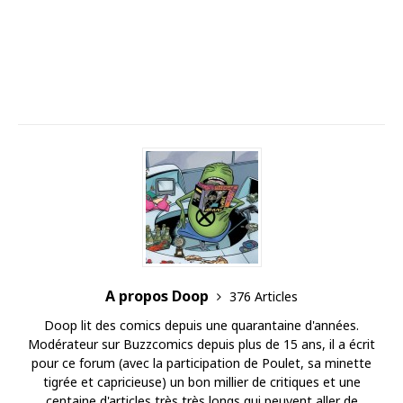
A propos Doop
376 Articles
Doop lit des comics depuis une quarantaine d'années.
Modérateur sur Buzzcomics depuis plus de 15 ans, il a écrit
pour ce forum (avec la participation de Poulet, sa minette
tigrée et capricieuse) un bon millier de critiques et une
centaine d'articles très très longs qui peuvent aller de