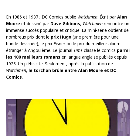
En 1986 et 1987 ; DC Comics publie
Watchmen
. Écrit par
Alan
Moore
et dessiné par
Dave Gibbons
,
Watchmen
rencontre un
immense succès populaire et critique. La mini-série obtient de
nombreux prix dont le
prix Hugo
(une première pour une
bande dessinée), le prix Eisner ou le prix du meilleur album
étranger à Angoulême. Le journal
Time
classe le comics
parmi
les 100 meilleurs romans
en langue anglaise publiés depuis
1923. Un plébiscite. Seulement, après la publication de
Watchmen
,
le torchon brûle entre Alan Moore et DC
Comics
.