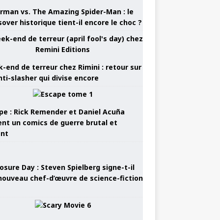
rman vs. The Amazing Spider-Man : le
sover historique tient-il encore le choc ?
-end de terreur chez Rimini : retour sur
nti-slasher qui divise encore
pe : Rick Remender et Daniel Acuña
ent un comics de guerre brutal et
ant
osure Day : Steven Spielberg signe-t-il
nouveau chef-d’œuvre de science-fiction