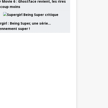
 Movie 6 : Ghostface revient, les rires
coup moins
girl : Being Super, une série…
nnement super !