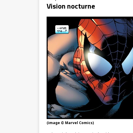
Vision nocturne
(image © Marvel Comics)