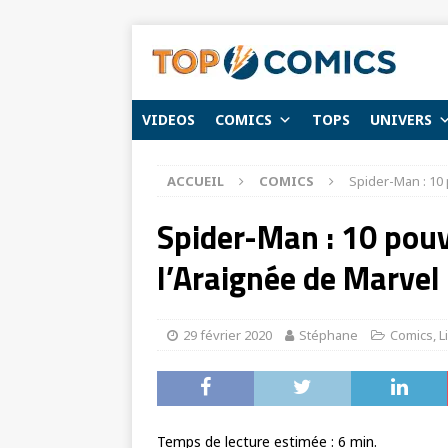
VIDEOS
COMICS
TOPS
UNIVERS
ACCUEIL
COMICS
Spider-Man : 10
Spider-Man : 10 pou
l’Araignée de Marvel 
29 février 2020
Stéphane
Comics
,
L
Temps de lecture estimée :
6
min.