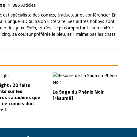
ane
885 Articles
est spécialiste des comics, traducteur et conférencier. En
 la rubrique BD du Salon Littéraire. Ses autres hobbys sont
 et les jeux. Enfin, et c'est le plus important : son chiffre
cinq, sa couleur préférée le bleu, et il n’aime pas les chats.
ight : 20 faits
ts sur les
La Saga du Phénix Noir
ros canadiens que
[résumé]
n de comics doit
e !