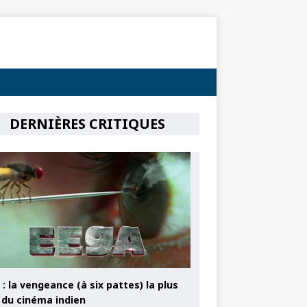
DERNIÈRES CRITIQUES
: la vengeance (à six pattes) la plus
e du cinéma indien