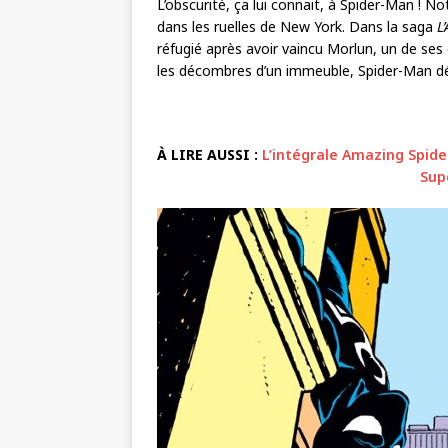
L’obscurité, ça lui connait, à Spider-Man ! No
dans les ruelles de New York. Dans la saga
L
réfugié après avoir vaincu Morlun, un de ses
les décombres d’un immeuble, Spider-Man déc
À LIRE AUSSI :
L’intégrale Amazing Spid
Supe