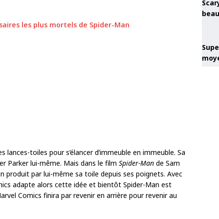
Scary
beau
saires les plus mortels de Spider-Man
Super
moye
es lances-toiles pour s’élancer d’immeuble en immeuble. Sa
er Parker lui-même. Mais dans le film
Spider-Man
de Sam
an produit par lui-même sa toile depuis ses poignets. Avec
ics adapte alors cette idée et bientôt Spider-Man est
arvel Comics finira par revenir en arrière pour revenir au