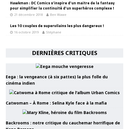
Hawkman : DC Comics s’inspire d’un maitre de la fantasy
pour simplifier la continuité d’un superhéros complexe !
21 décembre 2018
Ben Wawe
Les 10 couples de supervilains les plus dangereux !
16 octobre 2019
Stéphane
DERNIÈRES CRITIQUES
Eega : la vengeance (à six pattes) la plus folle du
cinéma indien
Catwoman – À Rome : Selina Kyle face à la mafia
Backrooms : notre critique du cauchemar horrifique de