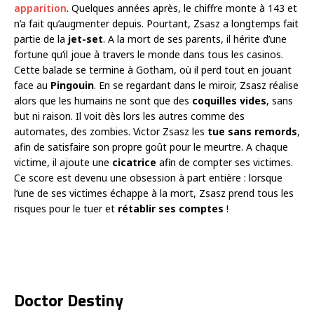
apparition
. Quelques années après, le chiffre monte à 143 et
n’a fait qu’augmenter depuis. Pourtant, Zsasz a longtemps fait
partie de la
jet-set
. A la mort de ses parents, il hérite d’une
fortune qu’il joue à travers le monde dans tous les casinos.
Cette balade se termine à Gotham, où il perd tout en jouant
face au
Pingouin
. En se regardant dans le miroir, Zsasz réalise
alors que les humains ne sont que des
coquilles vides
, sans
but ni raison. Il voit dès lors les autres comme des
automates, des zombies. Victor Zsasz les
tue sans remords
,
afin de satisfaire son propre goût pour le meurtre. A chaque
victime, il ajoute une
cicatrice
afin de compter ses victimes.
Ce score est devenu une obsession à part entière : lorsque
l’une de ses victimes échappe à la mort, Zsasz prend tous les
risques pour le tuer et
rétablir ses comptes
!
Doctor Destiny