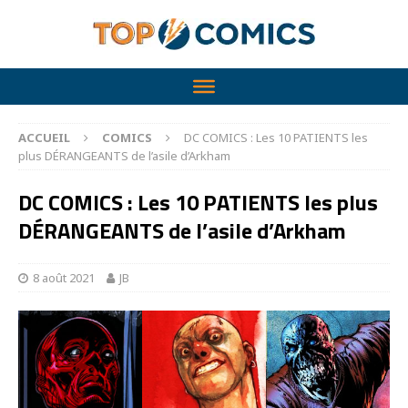
ACCUEIL
COMICS
DC COMICS : Les 10 PATIENTS les
plus DÉRANGEANTS de l’asile d’Arkham
DC COMICS : Les 10 PATIENTS les plus
DÉRANGEANTS de l’asile d’Arkham
8 août 2021
JB