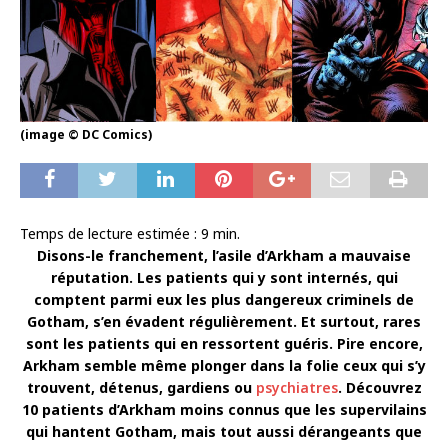
(image © DC Comics)
Temps de lecture estimée :
9
min.
Disons-le franchement, l’asile d’Arkham a mauvaise
réputation. Les patients qui y sont internés, qui
comptent parmi eux les plus dangereux criminels de
Gotham, s’en évadent régulièrement. Et surtout, rares
sont les patients qui en ressortent guéris. Pire encore,
Arkham semble même plonger dans la folie ceux qui s’y
trouvent, détenus, gardiens ou
psychiatres
. Découvrez
10 patients d’Arkham moins connus que les supervilains
qui hantent Gotham, mais tout aussi dérangeants que