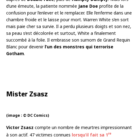
d’une émeute, la patiente nommée
Jane Doe
profite de la
confusion pour l’enlever et le remplacer. Elle l’enferme dans une
chambre froide et le laisse pour mort. Warren White s’en sort
mais paie cher sa survie. Il a perdu plusieurs doigts et son nez,
sa peau s’est décolorée et surtout, White a finalement
succombé à la folie. Il embrasse son surnom de Grand Requin
Blanc pour devenir
l’un des monstres qui terrorise
Gotham
.
Mister Zsasz
(image : © DC Comics)
Victor Zsasz
compte un nombre de meurtres impressionnant
re
à son actif. 47 victimes connues
lorsqu’il fait sa 1