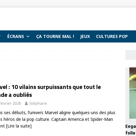
ÉCRANS
ÇA TOURNE MAL !
JEUX
CULTURES POP
el : 10 vilains surpuissants que tout le
de a oubliés
février 2026
Stéphane
s ses débuts, l’univers Marvel aligne quelques-uns des plus
s héros de la pop culture. Captain America et Spider-Man
ent
[Lire la suite]
Eega 
foll