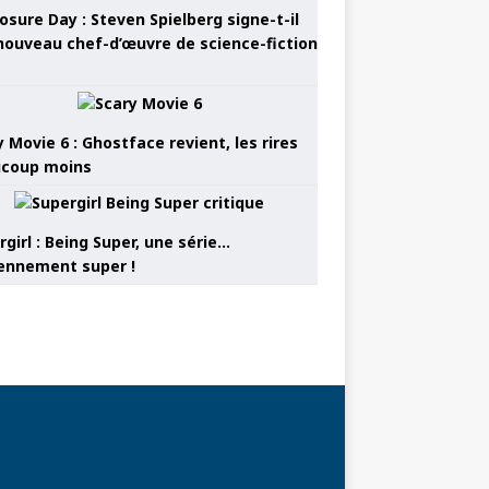
osure Day : Steven Spielberg signe-t-il
nouveau chef-d’œuvre de science-fiction
 Movie 6 : Ghostface revient, les rires
coup moins
girl : Being Super, une série…
nnement super !