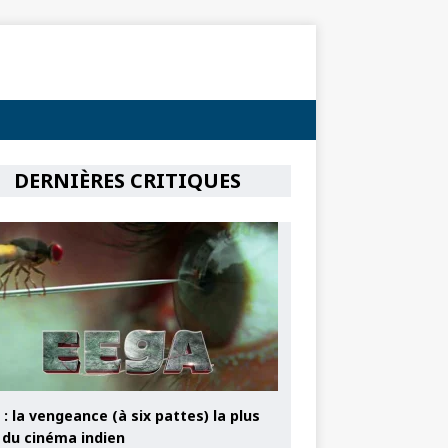
DERNIÈRES CRITIQUES
: la vengeance (à six pattes) la plus
e du cinéma indien