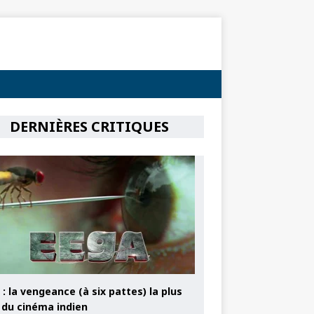
DERNIÈRES CRITIQUES
: la vengeance (à six pattes) la plus
e du cinéma indien