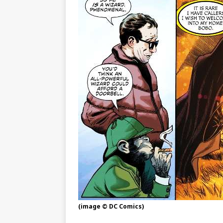
(image © DC Comics)