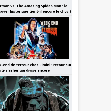
rman vs. The Amazing Spider-Man : le
sover historique tient-il encore le choc ?
-end de terreur chez Rimini : retour sur
nti-slasher qui divise encore