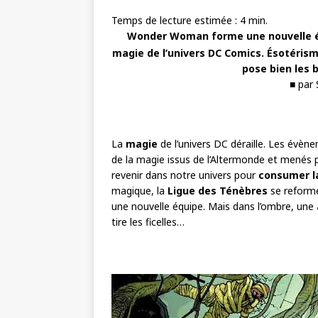
Temps de lecture estimée :
4
min.
Wonder Woman forme une nouvelle équ
magie de l’univers DC Comics. Ésotéris
pose bien les 
■ par
La
magie
de l’univers DC déraille. Les évè
de la magie issus de l’Altermonde et menés 
revenir dans notre univers pour
consumer l
magique, la
Ligue des Ténèbres
se reforme
une nouvelle équipe. Mais dans l’ombre, une
tire les ficelles…