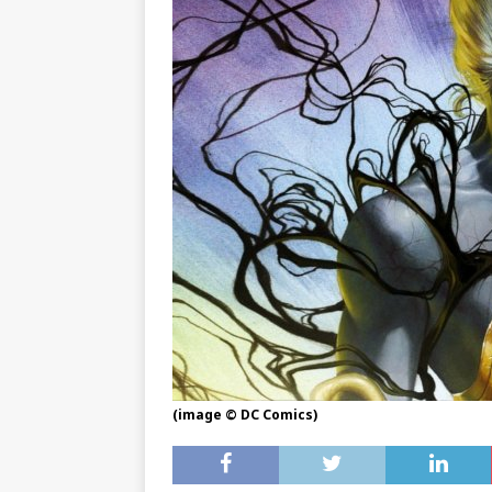
(image © DC Comics)