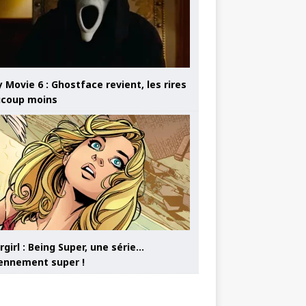
 Movie 6 : Ghostface revient, les rires
coup moins
girl : Being Super, une série…
nnement super !