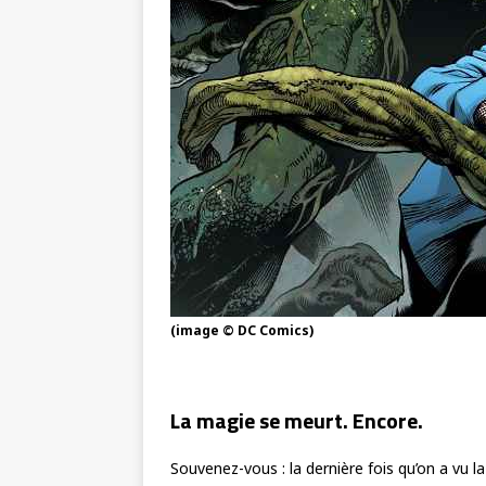
(image © DC Comics)
La magie se meurt. Encore.
Souvenez-vous : la dernière fois qu’on a vu l