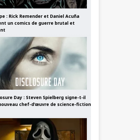
pe : Rick Remender et Daniel Acuña
ent un comics de guerre brutal et
ant
osure Day : Steven Spielberg signe-t-il
nouveau chef-d’œuvre de science-fiction