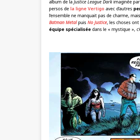
album de la
Justice League Dark
imaginée pa
persos de
la ligne Vertigo
avec d’autres
pe
l’ensemble ne manquait pas de charme, mais 
Batman Metal
puis
No Justice
, les choses ont
équipe spécialisée
dans le « mystique », c