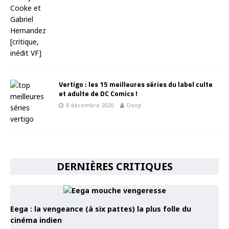
Vertigo : les 15 meilleures séries du label culte
et adulte de DC Comics !
8 décembre 2020
Doop
DERNIÈRES CRITIQUES
Eega : la vengeance (à six pattes) la plus folle du
cinéma indien