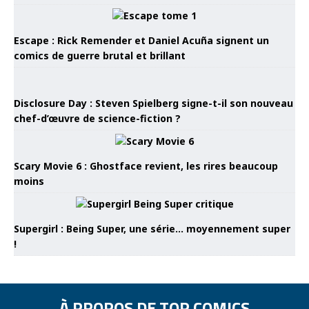
Escape : Rick Remender et Daniel Acuña signent un
comics de guerre brutal et brillant
Disclosure Day : Steven Spielberg signe-t-il son nouveau
chef-d’œuvre de science-fiction ?
Scary Movie 6 : Ghostface revient, les rires beaucoup
moins
Supergirl : Being Super, une série… moyennement super
!
À PROPOS DE TOP COMICS