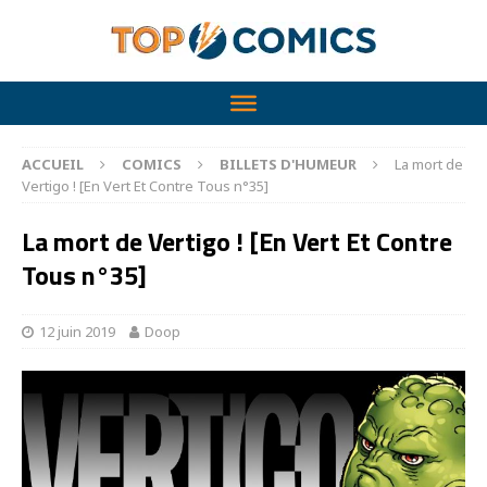
ACCUEIL
COMICS
BILLETS D'HUMEUR
La mort de
Vertigo ! [En Vert Et Contre Tous n°35]
La mort de Vertigo ! [En Vert Et Contre
Tous n°35]
12 juin 2019
Doop