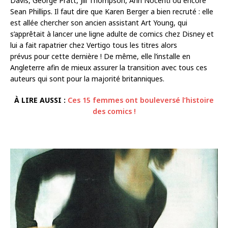
Davis, George Pratt, Jill Thompson, Ann Nocenti ou encore
Sean Phillips. Il faut dire que Karen Berger a bien recruté : elle
est allée chercher son ancien assistant Art Young, qui
s’apprêtait à lancer une ligne adulte de comics chez Disney et
lui a fait rapatrier chez Vertigo tous les titres alors
prévus pour cette dernière ! De même, elle l’installe en
Angleterre afin de mieux assurer la transition avec tous ces
auteurs qui sont pour la majorité britanniques.
À LIRE AUSSI :
Ces 15 femmes ont bouleversé l’histoire
des comics !