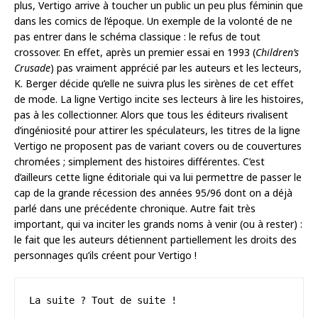
plus, Vertigo arrive à toucher un public un peu plus féminin que
dans les comics de l’époque. Un exemple de la volonté de ne
pas entrer dans le schéma classique : le refus de tout
crossover. En effet, après un premier essai en 1993 (
Children’s
Crusade
) pas vraiment apprécié par les auteurs et les lecteurs,
K. Berger décide qu’elle ne suivra plus les sirènes de cet effet
de mode. La ligne Vertigo incite ses lecteurs à lire les histoires,
pas à les collectionner. Alors que tous les éditeurs rivalisent
d’ingéniosité pour attirer les spéculateurs, les titres de la ligne
Vertigo ne proposent pas de variant covers ou de couvertures
chromées ; simplement des histoires différentes. C’est
d’ailleurs cette ligne éditoriale qui va lui permettre de passer le
cap de la grande récession des années 95/96 dont on a déjà
parlé dans une précédente chronique. Autre fait très
important, qui va inciter les grands noms à venir (ou à rester) :
le fait que les auteurs détiennent partiellement les droits des
personnages qu’ils créent pour Vertigo !
La suite ? Tout de suite !