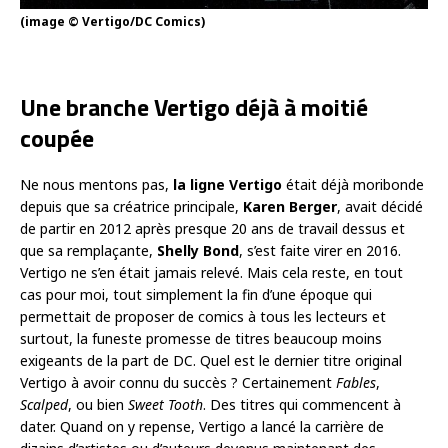
(image © Vertigo/DC Comics)
Une branche Vertigo déjà à moitié
coupée
Ne nous mentons pas,
la ligne Vertigo
était déjà moribonde
depuis que sa créatrice principale,
Karen Berger
, avait décidé
de partir en 2012 après presque 20 ans de travail dessus et
que sa remplaçante,
Shelly Bond
, s’est faite virer en 2016.
Vertigo ne s’en était jamais relevé. Mais cela reste, en tout
cas pour moi, tout simplement la fin d’une époque qui
permettait de proposer de comics à tous les lecteurs et
surtout, la funeste promesse de titres beaucoup moins
exigeants de la part de DC. Quel est le dernier titre original
Vertigo à avoir connu du succès ? Certainement
Fables
,
Scalped
, ou bien
Sweet Tooth
. Des titres qui commencent à
dater. Quand on y repense, Vertigo a lancé la carrière de