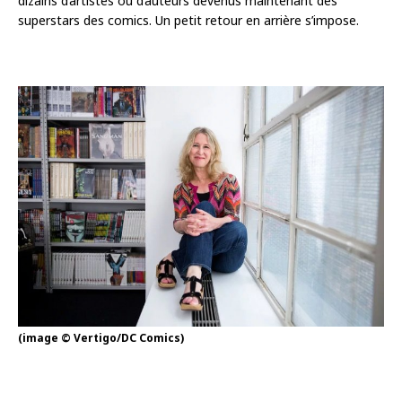
dizains d’artistes ou d’auteurs devenus maintenant des
superstars des comics. Un petit retour en arrière s’impose.
(image © Vertigo/DC Comics)