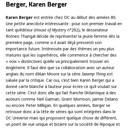
Berger, Karen Berger
Karen Berger
est entrée chez DC au début des années 80.
Une petite anecdote intéressante : pour son premier travail en
tant qu’éditeur (
House of Mystery
n°292), le dessinateur
Romeo Thangal décide de représenter la jeune femme dès la
première page, comme si il avait déjà pressenti son
importance future. Intéressée par des thèmes un peu plus
matures que les superhéros, elle commence à chercher des
« voix » distinctives qu’elle va principalement trouver en
Angleterre. Il faut dire que sa collaboration avec un auteur
anglais du nom d’Alan Moore sur la série
Swamp Thing
est
saluée par la critique. Car oui, c’est bien Karen Berger qui a
donné carte blanche à l’auteur pour écrire ce qu’il voulait sur
cette série. C’est donc elle qui fait franchir l’Atlantique à des
auteurs comme Neil Gaiman, Grant Morrison, Jaimie Delano
ou encore Peter Milligan. En quelques années, Berger se
retrouve donc à la tête de séries qui sont intégrées dans le
DC Universe mais qui proposent quelque chose de différent,
un point de vue unique et bizarre sur la société de l’époque et