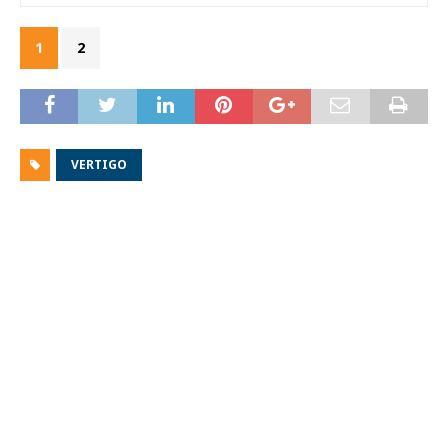
1
2
VERTIGO