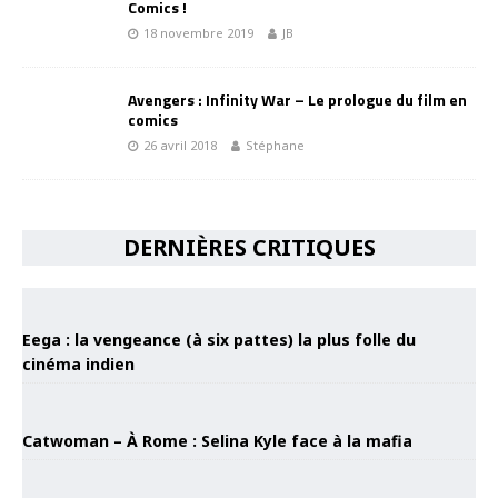
Comics !
18 novembre 2019
JB
Avengers : Infinity War – Le prologue du film en
comics
26 avril 2018
Stéphane
DERNIÈRES CRITIQUES
Eega : la vengeance (à six pattes) la plus folle du
cinéma indien
Catwoman – À Rome : Selina Kyle face à la mafia