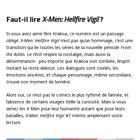
Faut-il lire
X-Men: Hellfire Vigil
?
Si vous avez aimé l’ère Krakoa, ce numéro est un passage
obligé.
X-Men: Hellfire Vigil
n’est pas qu’un hommage, c’est une
transition qui lie toutes les séries de la nouvelle période
From
the Ashes
. Le récit respire la nostalgie, mais aussi la
détermination : peu importe que Krakoa soit tombée, l’esprit
mutant lui reste debout. Les dialogues sont ciselés, les
émotions sincères, et chaque personnage, même secondaire,
trouve son moment de lumière.
Alors oui, ce n’est pas le comics le plus rythmé de l’année, et
l’absence de certains visages titille la curiosité. Mais si vous
aimez les X-Men pour leur humanité autant que pour leurs
batailles,
X-Men: Hellfire Vigil #1
mérite amplement votre
lecture.