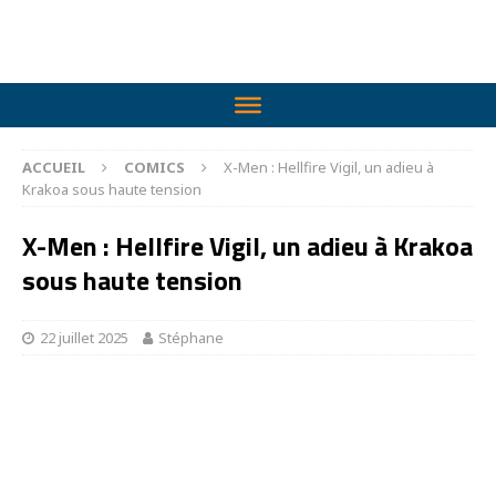
ACCUEIL
COMICS
X-Men : Hellfire Vigil, un adieu à
Krakoa sous haute tension
X-Men : Hellfire Vigil, un adieu à Krakoa
sous haute tension
22 juillet 2025
Stéphane