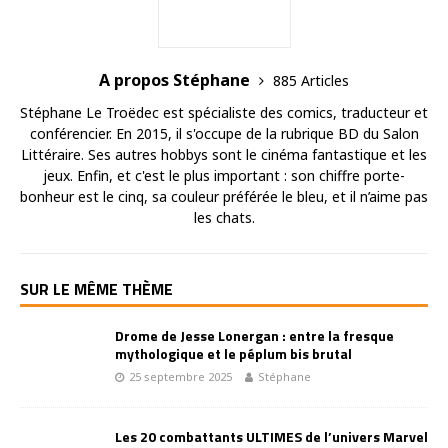
A propos Stéphane
885 Articles
Stéphane Le Troëdec est spécialiste des comics, traducteur et
conférencier. En 2015, il s'occupe de la rubrique BD du Salon
Littéraire. Ses autres hobbys sont le cinéma fantastique et les
jeux. Enfin, et c'est le plus important : son chiffre porte-
bonheur est le cinq, sa couleur préférée le bleu, et il n’aime pas
les chats.
SUR LE MÊME THÈME
Drome de Jesse Lonergan : entre la fresque
mythologique et le péplum bis brutal
25 septembre 2025
Stéphane
Les 20 combattants ULTIMES de l’univers Marvel