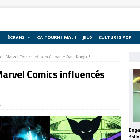
ÉCRANS
ÇA TOURNE MAL !
JEUX
CULTURES POP
os Marvel Comics influencés par le Dark Knight !
Marvel Comics influencés
s
Eega 
foll