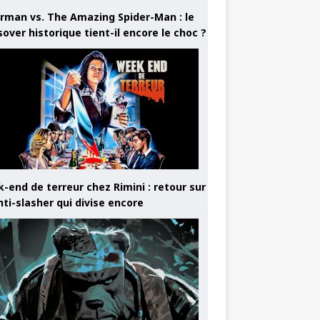
rman vs. The Amazing Spider-Man : le
sover historique tient-il encore le choc ?
-end de terreur chez Rimini : retour sur
nti-slasher qui divise encore