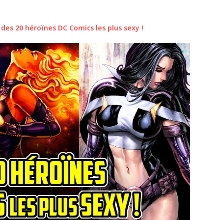
des 20 héroïnes DC Comics les plus sexy !