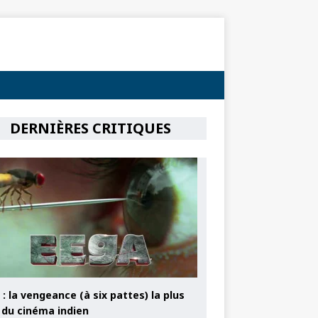
DERNIÈRES CRITIQUES
: la vengeance (à six pattes) la plus
e du cinéma indien