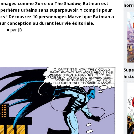
rsonnages comme Zorro ou The Shadow, Batman est
horr
erhéros urbains sans superpouvoir. Y compris pour
mics ! Découvrez 10 personnages Marvel que Batman a
ur conception ou durant leur vie éditoriale.
■ par JB
Supe
hist