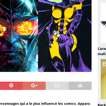
Catw
mafi
rsonnages qui a le plus influencé les comics. Apparu
Back