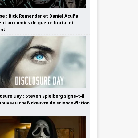
pe : Rick Remender et Daniel Acuña
ent un comics de guerre brutal et
ant
osure Day : Steven Spielberg signe-t-il
nouveau chef-d’œuvre de science-fiction