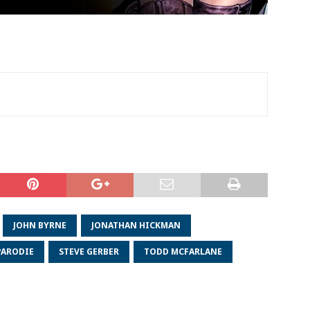
JOHN BYRNE
JONATHAN HICKMAN
PARODIE
STEVE GERBER
TODD MCFARLANE