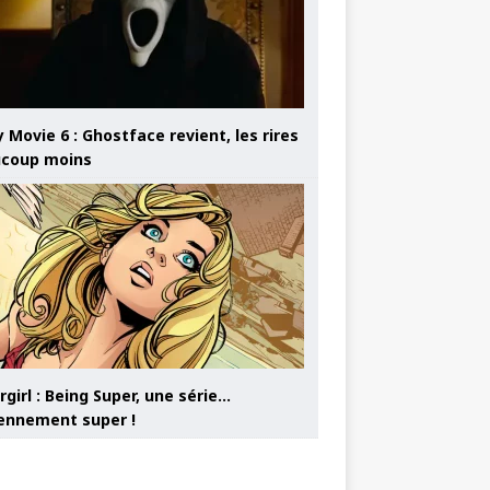
 Movie 6 : Ghostface revient, les rires
coup moins
girl : Being Super, une série…
nnement super !