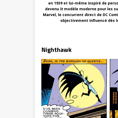
en 1939 et lui-même inspiré de pe
devenu
le
modèle moderne pour les sup
Marvel, le concurrent direct de DC Co
objectivement influencé dès le
Nighthawk