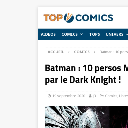
VIDEOS
COMICS
TOPS
UNIVERS
ACCUEIL
COMICS
Batman : 10 pers
Batman : 10 persos 
par le Dark Knight !
19 septembre 2020
JB
Comics
,
Liste