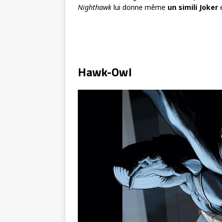
Nighthawk
lui donne même
un simili Joker
e
Hawk-Owl