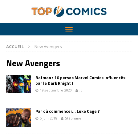
ACCUEIL
New Avengers
New Avengers
Batman : 10 persos Marvel Comics influencés
par le Dark Knight !
19 septembre 2020
JB
Par où commencer… Luke Cage ?
5 juin 2018
Stéphane