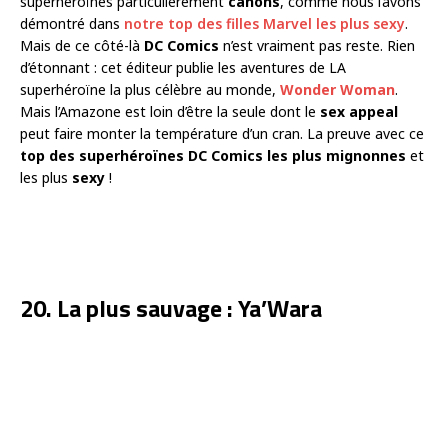
superhéroïnes particulièrement
canons
, comme nous l’avons
démontré dans
notre top des filles Marvel les plus sexy
.
Mais de ce côté-là
DC Comics
n’est vraiment pas reste. Rien
d’étonnant : cet éditeur publie les aventures de LA
superhéroïne la plus célèbre au monde,
Wonder Woman
.
Mais l’Amazone est loin d’être la seule dont le
sex appeal
peut faire monter la température d’un cran. La preuve avec ce
top des superhéroïnes DC Comics les plus mignonnes
et
les plus
sexy
!
20. La plus sauvage : Ya’Wara