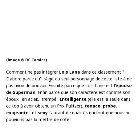
(image © DC Comics)
Comment ne pas intégrer
Lois Lane
dans ce classement ?
D’abord parce qu’il s’agit du seul personnage de cette liste à ne
pas avoir de pouvoir. Ensuite parce que Lois Lane est
l’épouse
de Superman
. Enfin parce que son caractère est comme son
époux : en acier… trempé !
Intelligente
(elle est la seule dans
ce top à avoir obtenu un Prix Pulitzer),
tenace
,
probe
,
exigeante
…et
sexy
: autant de qualités qui font que nous ne
pouvions pas la mettre de côté !