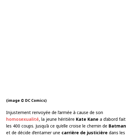
(image © DC Comics)
Injustement renvoyée de l’armée à cause de son
homosexualité
, la jeune héritière
Kate Kane
a d’abord fait
les 400 coups. Jusqu’à ce qu’elle croise le chemin de
Batman
et de décide d’entamer une
carrière de justicière
dans les