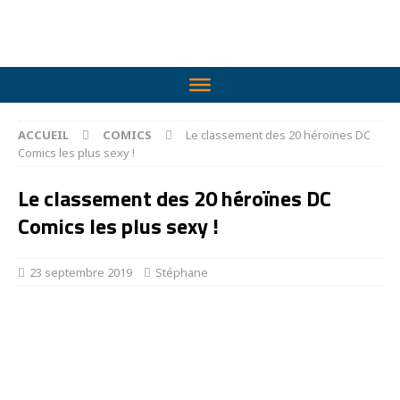
ACCUEIL
COMICS
Le classement des 20 héroïnes DC
Comics les plus sexy !
Le classement des 20 héroïnes DC
Comics les plus sexy !
23 septembre 2019
Stéphane