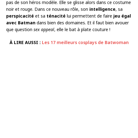
pas de son héros modèle. Elle se glisse alors dans ce costume
noir et rouge. Dans ce nouveau rôle, son
intelligence
, sa
perspicacité
et sa
ténacité
lui permettent de faire
jeu égal
avec Batman
dans bien des domaines. Et il faut bien avouer
que question
sex appeal
, elle le bat à plate couture !
À LIRE AUSSI :
Les 17 meilleurs cosplays de Batwoman