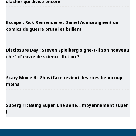
slasher qui divise encore
Escape : Rick Remender et Daniel Acuña signent un
comics de guerre brutal et brillant
Disclosure Day : Steven Spielberg signe-t-il son nouveau
chef-d’œuvre de science-fiction ?
Scary Movie 6 : Ghostface revient, les rires beaucoup
moins
Supergirl : Being Super, une série… moyennement super
!