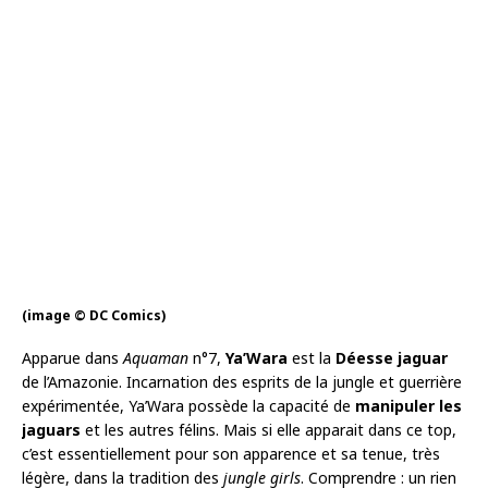
(image © DC Comics)
Apparue dans
Aquaman
n°7,
Ya’Wara
est la
Déesse jaguar
de l’Amazonie. Incarnation des esprits de la jungle et guerrière
expérimentée, Ya’Wara possède la capacité de
manipuler les
jaguars
et les autres félins. Mais si elle apparait dans ce top,
c’est essentiellement pour son apparence et sa tenue, très
légère, dans la tradition des
jungle girls
. Comprendre : un rien