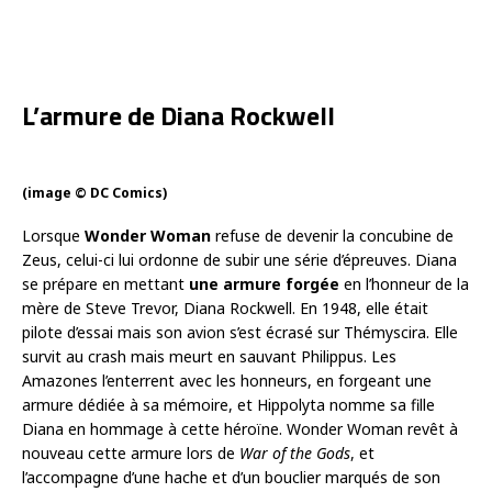
L’armure de Diana Rockwell
(image © DC Comics)
Lorsque
Wonder Woman
refuse de devenir la concubine de
Zeus, celui-ci lui ordonne de subir une série d’épreuves. Diana
se prépare en mettant
une armure forgée
en l’honneur de la
mère de Steve Trevor, Diana Rockwell. En 1948, elle était
pilote d’essai mais son avion s’est écrasé sur Thémyscira. Elle
survit au crash mais meurt en sauvant Philippus. Les
Amazones l’enterrent avec les honneurs, en forgeant une
armure dédiée à sa mémoire, et Hippolyta nomme sa fille
Diana en hommage à cette héroïne. Wonder Woman revêt à
nouveau cette armure lors de
War of the Gods
, et
l’accompagne d’une hache et d’un bouclier marqués de son