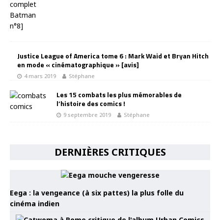
Justice League of America tome 6 : Mark Waid et Bryan Hitch
en mode « cinématographique » [avis]
4 mars 2019
Stéphane
Les 15 combats les plus mémorables de
l’histoire des comics !
9 septembre 2019
Stéphane
DERNIÈRES CRITIQUES
Eega : la vengeance (à six pattes) la plus folle du
cinéma indien