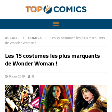
ACCUEIL
COMICS
Les 15 costumes les plus marquants
de Wonder Woman !
Les 15 costumes les plus marquants
de Wonder Woman !
9 juin 2019
JB