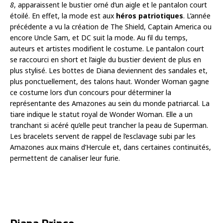
8
, apparaissent le bustier orné d‘un aigle et le pantalon court
étoilé. En effet, la mode est aux
héros patriotiques
. L’année
précédente a vu la création de The Shield, Captain America ou
encore Uncle Sam, et DC suit la mode. Au fil du temps,
auteurs et artistes modifient le costume. Le pantalon court
se raccourci en short et l’aigle du bustier devient de plus en
plus stylisé. Les bottes de Diana deviennent des sandales et,
plus ponctuellement, des talons haut. Wonder Woman gagne
ce costume lors d’un concours pour déterminer la
représentante des Amazones au sein du monde patriarcal. La
tiare indique le statut royal de Wonder Woman. Elle a un
tranchant si acéré qu’elle peut trancher la peau de Superman.
Les bracelets servent de rappel de l’esclavage subi par les
Amazones aux mains d’Hercule et, dans certaines continuités,
permettent de canaliser leur furie.
Diana Prince