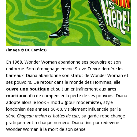
(image © DC Comics)
En 1968, Wonder Woman abandonne ses pouvoirs et son
uniforme. Son témoignage envoie Steve Trevor derrière les
barreaux. Diana abandonne son statut de Wonder Woman et
ses pouvoirs. De retour dans le monde des Hommes, elle
ouvre une boutique
et suit un entraînement aux
arts
martiaux
afin de compenser la perte de ses pouvoirs. Diana
adopte alors le look « mod » (pour moderniste), style
londonien des années 50-60. Visiblement influencée par la
série
Chapeau melon et bottes de cuir
, sa garde-robe change
pratiquement à chaque numéro. Diana finit par redevenir
Wonder Woman à la mort de son sensei.