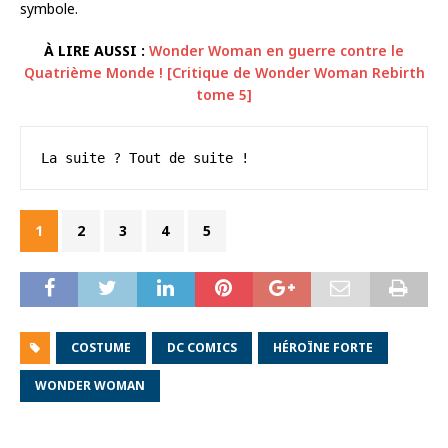
symbole.
À LIRE AUSSI :
Wonder Woman en guerre contre le
Quatrième Monde ! [Critique de Wonder Woman Rebirth
tome 5]
La suite ? Tout de suite !
1
2
3
4
5
COSTUME
DC COMICS
HÉROÏNE FORTE
WONDER WOMAN