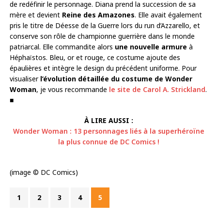
de redéfinir le personnage. Diana prend la succession de sa
mère et devient
Reine des Amazones
. Elle avait également
pris le titre de Déesse de la Guerre lors du run d’Azzarello, et
conserve son rôle de championne guerrière dans le monde
patriarcal. Elle commandite alors
une nouvelle armure
à
Héphaïstos. Bleu, or et rouge, ce costume ajoute des
épaulières et intègre le design du précédent uniforme. Pour
visualiser
l’évolution détaillée du costume de Wonder
Woman
, je vous recommande
le site de Carol A. Strickland
.
■
À LIRE AUSSI :
Wonder Woman : 13 personnages liés à la superhéroïne
la plus connue de DC Comics !
(image © DC Comics)
1
2
3
4
5