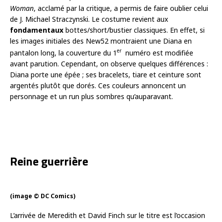
Woman
, acclamé par la critique, a permis de faire oublier celui
de J. Michael Straczynski. Le costume revient aux
fondamentaux
bottes/short/bustier classiques. En effet, si
les images initiales des New52 montraient une Diana en
er
pantalon long, la couverture du 1
numéro est modifiée
avant parution. Cependant, on observe quelques différences :
Diana porte une épée ; ses bracelets, tiare et ceinture sont
argentés plutôt que dorés. Ces couleurs annoncent un
personnage et un run plus sombres qu’auparavant.
Reine guerrière
(image © DC Comics)
L’arrivée de Meredith et David Finch sur le titre est l’occasion