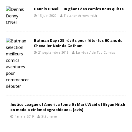
Dennis O’Neil : un géant des comics nous quitte
13 juin 2020
Fletcher Arrowsmith
Batman Day : 25 récits pour fêter les 80 ans du
Chevalier Noir de Gotham !
21 septembre 2019
La rédac' de Top Comics
Justice League of America tome 6 : Mark Waid et Bryan Hitch
en mode « cinématographique » [avis]
4 mars 2019
Stéphane