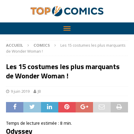
ACCUEIL
COMICS
Les 15 costumes les plus marquants
de Wonder Woman !
Les 15 costumes les plus marquants
de Wonder Woman !
9 juin 2019
JB
Temps de lecture estimée :
8
min.
Odyssey