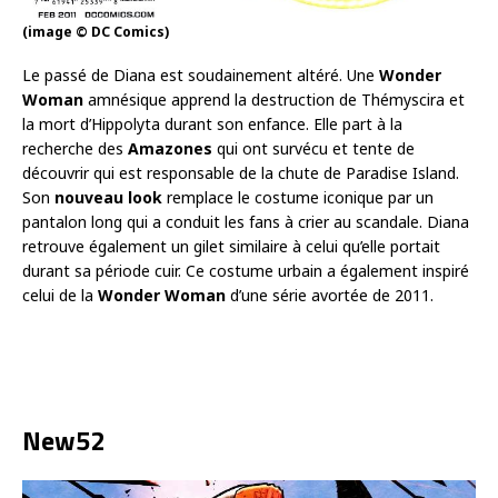
(image © DC Comics)
Le passé de Diana est soudainement altéré. Une
Wonder
Woman
amnésique apprend la destruction de Thémyscira et
la mort d’Hippolyta durant son enfance. Elle part à la
recherche des
Amazones
qui ont survécu et tente de
découvrir qui est responsable de la chute de Paradise Island.
Son
nouveau look
remplace le costume iconique par un
pantalon long qui a conduit les fans à crier au scandale. Diana
retrouve également un gilet similaire à celui qu’elle portait
durant sa période cuir. Ce costume urbain a également inspiré
celui de la
Wonder Woman
d’une série avortée de 2011.
New52