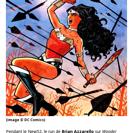
(image © DC Comics)
Pendant le New52, le run de
Brian Azzarello
sur
Wonder