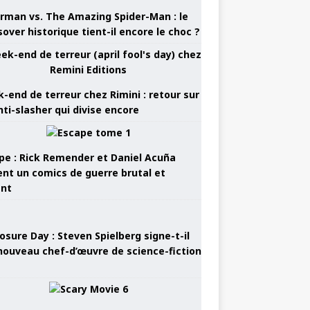
rman vs. The Amazing Spider-Man : le
sover historique tient-il encore le choc ?
-end de terreur chez Rimini : retour sur
nti-slasher qui divise encore
pe : Rick Remender et Daniel Acuña
ent un comics de guerre brutal et
ant
osure Day : Steven Spielberg signe-t-il
nouveau chef-d’œuvre de science-fiction