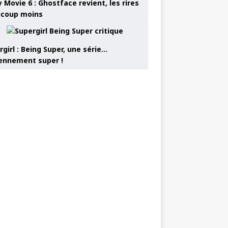
 Movie 6 : Ghostface revient, les rires
coup moins
girl : Being Super, une série…
nnement super !