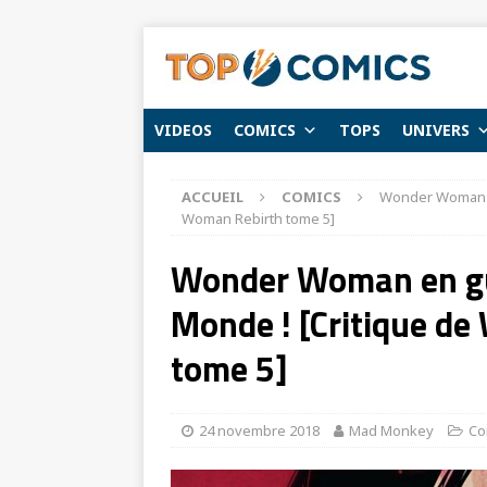
VIDEOS
COMICS
TOPS
UNIVERS
ACCUEIL
COMICS
Wonder Woman en
Woman Rebirth tome 5]
Wonder Woman en gue
Monde ! [Critique d
tome 5]
24 novembre 2018
Mad Monkey
Co