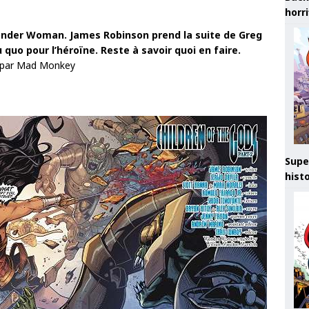
horr
nder Woman. James Robinson prend la suite de Greg
quo pour l’héroïne. Reste à savoir quoi en faire.
 par Mad Monkey
Supe
hist