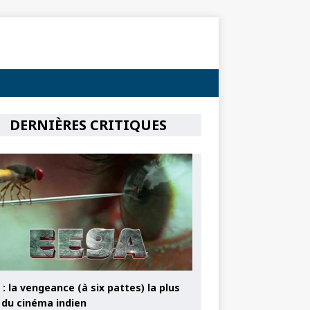
DERNIÈRES CRITIQUES
: la vengeance (à six pattes) la plus
e du cinéma indien