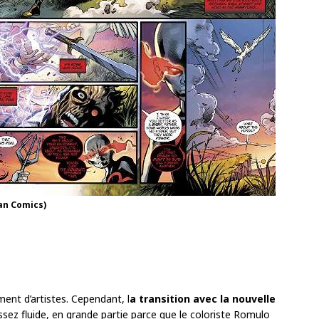
an Comics)
nt d’artistes. Cependant, l
a transition avec la nouvelle
ssez fluide, en grande partie parce que le coloriste Romulo