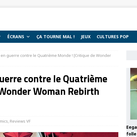
ÉCRANS
ÇA TOURNE MAL !
JEUX
CULTURES POP
 guerre contre le Quatrième Monde ! [Critique de Wonder
rre contre le Quatrième
e Wonder Woman Rebirth
mics
,
Reviews VF
Eega 
foll