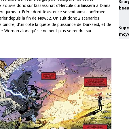
Scary
x
s’ouvre donc sur l’assassinat d’Hercule qui laissera à Diana
beau
ère jumeau. Frère dont l’existence se voit ainsi confirmée
arler depuis la fin de New52. On suit donc 2 scénarios
 rejoindre, d’un côté la quête de puissance de Darkseid, et de
Super
der Woman alors qu’elle ne peut plus se rendre sur
moye