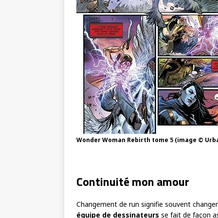
Wonder Woman Rebirth tome 5 (image © Urb
Continuité mon amour
Changement de run signifie souvent changeme
équipe de dessinateurs
se fait de façon a