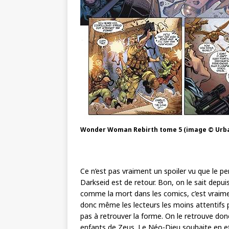
Wonder Woman Rebirth tome 5 (image © Urb
Ce n’est pas vraiment un spoiler vu que le pe
Darkseid est de retour. Bon, on le sait depuis
comme la mort dans les comics, c’est vraimen
donc même les lecteurs les moins attentifs p
pas à retrouver la forme. On le retrouve donc
enfants de Zeus. Le Néo-Dieu souhaite en ef