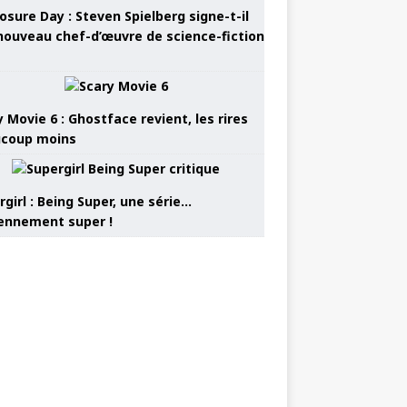
osure Day : Steven Spielberg signe-t-il
nouveau chef-d’œuvre de science-fiction
 Movie 6 : Ghostface revient, les rires
coup moins
girl : Being Super, une série…
nnement super !