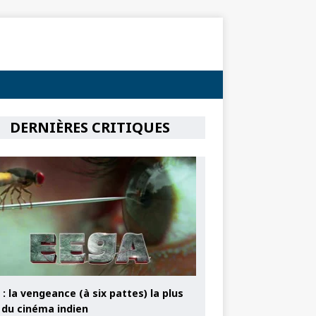
DERNIÈRES CRITIQUES
: la vengeance (à six pattes) la plus
e du cinéma indien