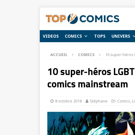
VIDEOS
COMICS
TOPS
UNIVERS
ACCUEIL
COMICS
10 super-héros 
10 super-héros LGBTQ
comics mainstream
8 octobre 2018
Stéphane
Comics
,
L