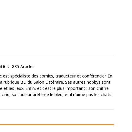
ane
885 Articles
est spécialiste des comics, traducteur et conférencier. En
 la rubrique BD du Salon Littéraire. Ses autres hobbys sont
 et les jeux. Enfin, et c'est le plus important : son chiffre
cinq, sa couleur préférée le bleu, et il n’aime pas les chats.