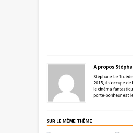
A propos Stéph
Stéphane Le Troëdec 
2015, il s'occupe de
le cinéma fantastique
porte-bonheur est le 
SUR LE MÊME THÈME