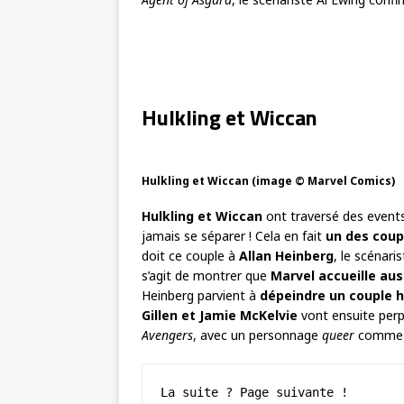
Hulkling et Wiccan
Hulkling et Wiccan (image © Marvel Comics)
Hulkling et Wiccan
ont traversé des eve
jamais se séparer ! Cela en fait
un des coup
doit ce couple à
Allan Heinberg
, le scénari
s’agit de montrer que
Marvel accueille au
Heinberg parvient à
dépeindre un couple 
Gillen et Jamie McKelvie
vont ensuite perp
Avengers
, avec un personnage
queer
comm
La suite ? Page suivante !