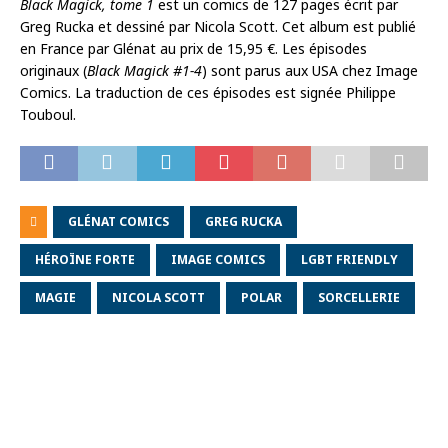
Black Magick, tome 1
est un comics de 127 pages écrit par
Greg Rucka et dessiné par Nicola Scott. Cet album est publié
en France par Glénat au prix de 15,95 €. Les épisodes
originaux (
Black Magick #1-4
) sont parus aux USA chez Image
Comics. La traduction de ces épisodes est signée Philippe
Touboul.
GLÉNAT COMICS
GREG RUCKA
HÉROÏNE FORTE
IMAGE COMICS
LGBT FRIENDLY
MAGIE
NICOLA SCOTT
POLAR
SORCELLERIE