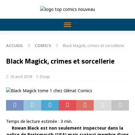
ACCUEIL
COMICS
Black Magick, crimes et sorcellerie
Black Magick, crimes et sorcellerie
16 avril 2018
Doop
Temps de lecture estimée :
3
min.
Rowan Black est non seulement inspecteur dans la
police de Portsmouth (USA) mais surtout membre d’une