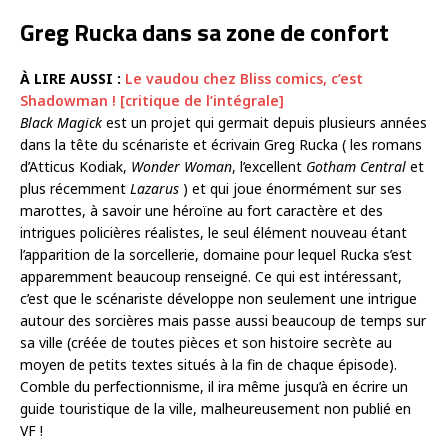
Greg Rucka dans sa zone de confort
À LIRE AUSSI :
Le vaudou chez Bliss comics, c’est
Shadowman ! [critique de l’intégrale]
Black Magick
est un projet qui germait depuis plusieurs années
dans la tête du scénariste et écrivain Greg Rucka ( les romans
d’Atticus Kodiak,
Wonder Woman
, l’excellent
Gotham Central
et
plus récemment
Lazarus
) et qui joue énormément sur ses
marottes, à savoir une héroïne au fort caractère et des
intrigues policières réalistes, le seul élément nouveau étant
l’apparition de la sorcellerie, domaine pour lequel Rucka s’est
apparemment beaucoup renseigné. Ce qui est intéressant,
c’est que le scénariste développe non seulement une intrigue
autour des sorcières mais passe aussi beaucoup de temps sur
sa ville (créée de toutes pièces et son histoire secrète au
moyen de petits textes situés à la fin de chaque épisode).
Comble du perfectionnisme, il ira même jusqu’à en écrire un
guide touristique de la ville, malheureusement non publié en
VF !