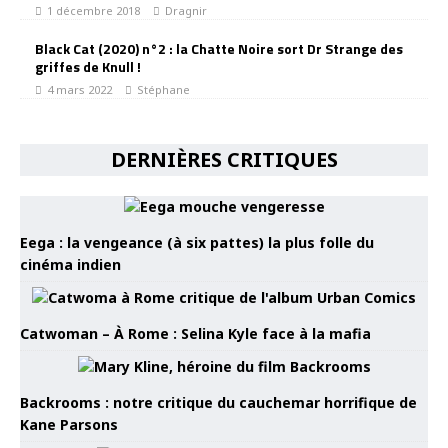
1 décembre 2018
Dragnir
Black Cat (2020) n°2 : la Chatte Noire sort Dr Strange des
griffes de Knull !
4 mars 2022
Stéphane
DERNIÈRES CRITIQUES
Eega : la vengeance (à six pattes) la plus folle du
cinéma indien
Catwoman – À Rome : Selina Kyle face à la mafia
Backrooms : notre critique du cauchemar horrifique de
Kane Parsons