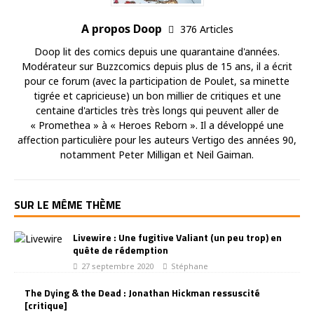
A propos Doop
376 Articles
Doop lit des comics depuis une quarantaine d'années.
Modérateur sur Buzzcomics depuis plus de 15 ans, il a écrit
pour ce forum (avec la participation de Poulet, sa minette
tigrée et capricieuse) un bon millier de critiques et une
centaine d'articles très très longs qui peuvent aller de
« Promethea » à « Heroes Reborn ». Il a développé une
affection particulière pour les auteurs Vertigo des années 90,
notamment Peter Milligan et Neil Gaiman.
SUR LE MÊME THÈME
Livewire : Une fugitive Valiant (un peu trop) en
quête de rédemption
27 septembre 2020
Stéphane
The Dying & the Dead : Jonathan Hickman ressuscité
[critique]