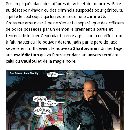
être impliqués dans des affaires de vols et de meurtres. Face
au désespoir d’avoir eu des criminels supposés pour géniteurs,
il jette le seul objet qui lui reste d’eux : une
amulette
.
Grossière erreur car à peine s’en est-il séparé, que des officiers
de police possédés par un démon le prennent à partie et
tentent de le tuer. Cependant, cette agression a un effet tout
à fait inattendu : le pouvoir détenu jadis par le père de Jack
s’éveille en lui. Il devient le nouveau
Shadowman
. Un héritage,
une
malédiction
qui va l’entrainer dans un univers terrifiant ;
celui du
vaudou
et de la magie noire…