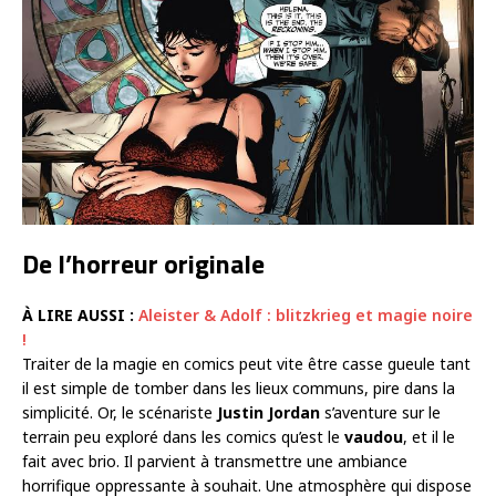
De l’horreur originale
À LIRE AUSSI :
Aleister & Adolf : blitzkrieg et magie noire
!
Traiter de la magie en comics peut vite être casse gueule tant
il est simple de tomber dans les lieux communs, pire dans la
simplicité. Or, le scénariste
Justin Jordan
s’aventure sur le
terrain peu exploré dans les comics qu’est le
vaudou
, et il le
fait avec brio. Il parvient à transmettre une ambiance
horrifique oppressante à souhait. Une atmosphère qui dispose