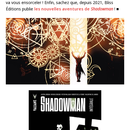
va vous ensorceler ! Enfin, sachez que, depuis 2021, Bliss
Éditions publie
les nouvelles aventures de
Shadowman
! ■