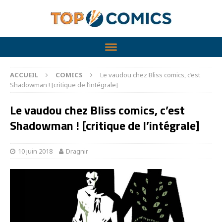
ACCUEIL
COMICS
Le vaudou chez Bliss comics, c’est
Shadowman ! [critique de l’intégrale]
Le vaudou chez Bliss comics, c’est
Shadowman ! [critique de l’intégrale]
10 juin 2018
Dragnir