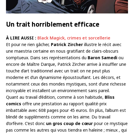
Un trait horriblement efficace
À LIRE AUSSI :
Black Magick, crimes et sorcellerie
Et pour ne rien gâcher,
Patrick Zircher
illustre le récit avec
une maestria certaine en nous gratifiant de clairs-obscurs
somptueux. Dans ses représentations du
Baron Samedi
ou
encore de Maître Darque, Patrick Zircher arrive à insuffler une
touche d’art traditionnel avec un trait on ne peut plus
moderne et d’un dynamisme époustouflant. Les décors, et
notamment ceux des mondes mystiques, sont d’une richesse
incroyable et installent un environnement sans pareil.
Quant au travail d’édition, comme à son habitude,
Bliss
comics
offre une prestation au rapport qualité-prix
imbattable avec 608 pages pour 45 euros. En plus, l’album est
blindé de suppléments comme on les aime. Du travail
d’orfèvre. C’est donc
un gros coup de cœur
pour ce mystique
pas comme les autres qui vous tiendra en haleine ; mieux , qui