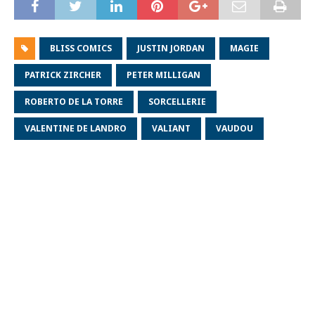
BLISS COMICS
JUSTIN JORDAN
MAGIE
PATRICK ZIRCHER
PETER MILLIGAN
ROBERTO DE LA TORRE
SORCELLERIE
VALENTINE DE LANDRO
VALIANT
VAUDOU