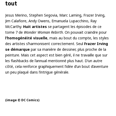
tout
Jesus Merino, Stephen Segovia, Marc Laming, Frazer Irving,
Jim Calafiore, Andy Owens, Emanuela Lupacchino, Ray
McCarthy.
Huit artistes
se partagent les épisodes de ce
tome 7 de
Wonder Woman Rebirth
. On pouvait craindre pour
l’homogénéité visuelle
, mais au bout du compte, les styles
des artistes s’harmonisent correctement. Seul
Frazer Irving
se démarque
par sa manière de dessiner, plus proche de la
peinture. Mais cet aspect est bien géré, il ne travaille que sur
les flashbacks de l’annual mentionné plus haut. D’un autre
côté, cela renforce graphiquement l’idée d’un bout d’aventure
un peu plaqué dans l’intrigue générale.
(image © DC Comics)