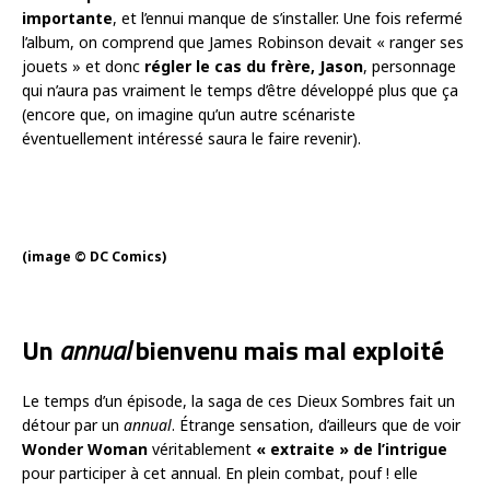
importante
, et l’ennui manque de s’installer. Une fois refermé
l’album, on comprend que James Robinson devait « ranger ses
jouets » et donc
régler le cas du frère, Jason
, personnage
qui n’aura pas vraiment le temps d’être développé plus que ça
(encore que, on imagine qu’un autre scénariste
éventuellement intéressé saura le faire revenir).
(image © DC Comics)
Un
annual
bienvenu mais mal exploité
Le temps d’un épisode, la saga de ces Dieux Sombres fait un
détour par un
annual
. Étrange sensation, d’ailleurs que de voir
Wonder Woman
véritablement
« extraite » de l’intrigue
pour participer à cet annual. En plein combat, pouf ! elle