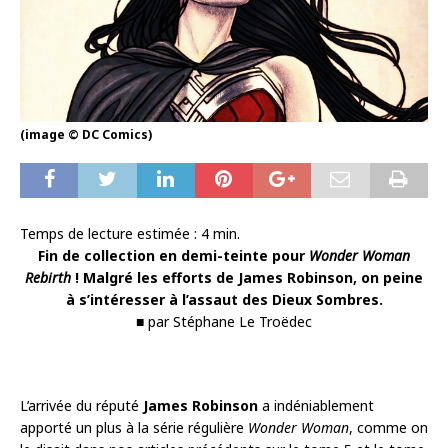
(image © DC Comics)
Temps de lecture estimée :
4
min.
Fin de collection en demi-teinte pour
Wonder Woman
Rebirth
! Malgré les efforts de James Robinson, on peine
à s’intéresser à l’assaut des Dieux Sombres.
■ par Stéphane Le Troëdec
L’arrivée du réputé
James Robinson
a indéniablement
apporté un plus à la série régulière
Wonder Woman
, comme on