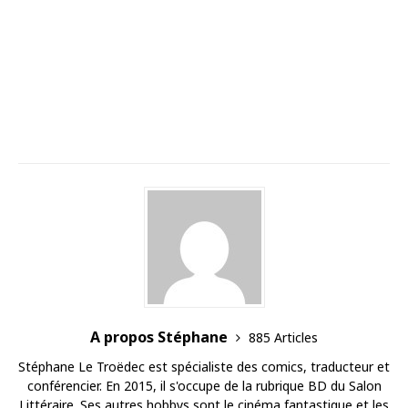
A propos Stéphane
885 Articles
Stéphane Le Troëdec est spécialiste des comics, traducteur et
conférencier. En 2015, il s'occupe de la rubrique BD du Salon
Littéraire. Ses autres hobbys sont le cinéma fantastique et les