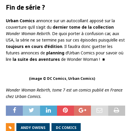
Fin de série ?
Urban Comics
annonce sur un autocollant apposé sur la
couverture qu’il s’agit du
dernier tome de la collection
Wonder Woman Rebirth
. De quoi porter à confusion car, aux
USA, la série ne se termine pas sur ces épisodes puisqu’elle est
toujours en cours d’édition
. Il faudra donc guetter les
futures annonces de
planning
d’Urban Comics pour savoir où
lire
la suite des aventures
de Wonder Woman ! ■
(image © DC Comics, Urban Comics)
Wonder Woman Rebirth, tome 7 est un comics publié en France
chez Urban Comics.
ANDY OWENS
DC COMICS