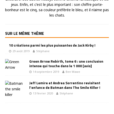
jeux. Enfin, et c'est le plus important : son chiffre porte-
bonheur est le cinq, sa couleur préférée le bleu, et il n’aime pas
les chats.
SUR LE MÊME THÈME
10 créations parmi les plus puissantes de Jack Kirby !
29 août 2019
Stéphane
Green Arrow Rebirth, tome 6 : une conclusion
intense qui touche dans le 1 000 [avis]
14 septembre 2019
Ben Wawe
Jeff Lemire et Andrea Sorrentino revisitent
l’enfance de Batman dans The Smile Killer !
13 février 2020
Stéphane