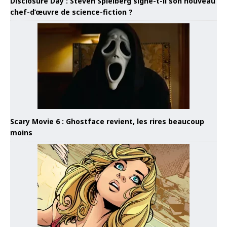
Disclosure Day : Steven Spielberg signe-t-il son nouveau
chef-d’œuvre de science-fiction ?
Scary Movie 6 : Ghostface revient, les rires beaucoup
moins