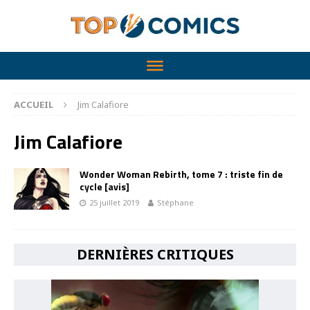
ACCUEIL
Jim Calafiore
Jim Calafiore
Wonder Woman Rebirth, tome 7 : triste fin de
cycle [avis]
25 juillet 2019
Stéphane
DERNIÈRES CRITIQUES